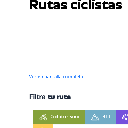
Rutas ciclistas
Ver en pantalla completa
Filtra
tu ruta
Cicloturismo
BTT