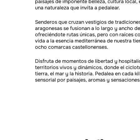
paisajes de imponente belleza, cultura local, 
una naturaleza que invita a pedalear.
Senderos que cruzan vestigios de tradiciones
aragonesas se fusionan a lo largo y ancho de
ofreciéndote rutas únicas, pero con raíces c
vida a la esencia mediterránea de nuestra ti
ocho comarcas castellonenses.
Disfruta de momentos de libertad y hospital
territorios vivos y dinámicos, donde el ciclo
tierra, el mar y la historia. Pedalea en cada 
sensorial por paisajes, aromas y sensacione