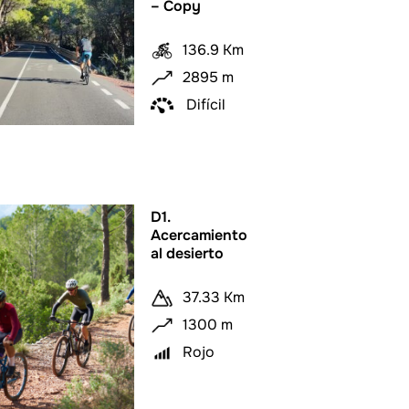
– Copy
136.9 Km
2895 m
Difícil
D1.
Acercamiento
al desierto
37.33 Km
1300 m
Rojo