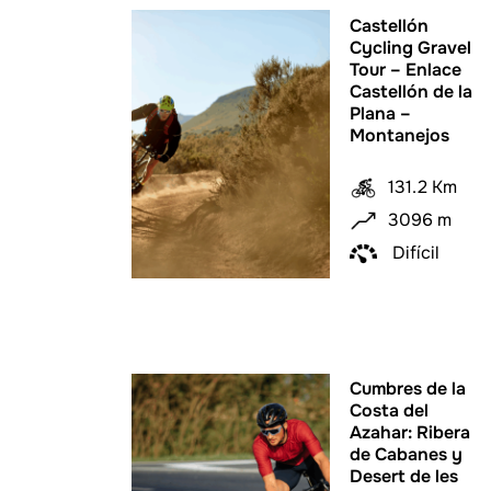
Castellón
Cycling Gravel
Tour – Enlace
Castellón de la
Plana –
Montanejos
131.2 Km
3096 m
Difícil
Cumbres de la
Costa del
Azahar: Ribera
de Cabanes y
Desert de les