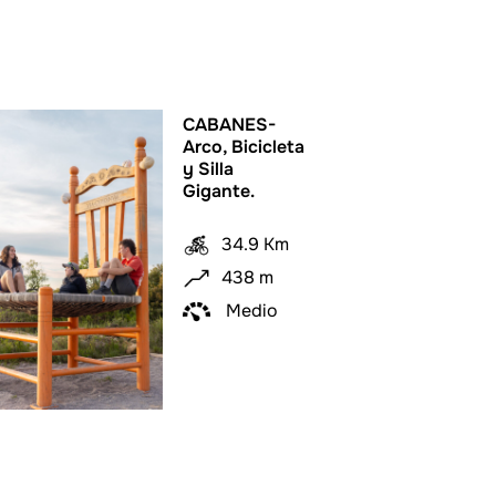
CABANES-
Arco, Bicicleta
y Silla
Gigante.
34.9 Km
438 m
Medio