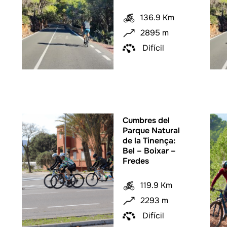
136.9 Km
2895 m
Difícil
Cumbres del
Parque Natural
de la Tinença:
Bel – Boixar –
Fredes
119.9 Km
2293 m
Difícil