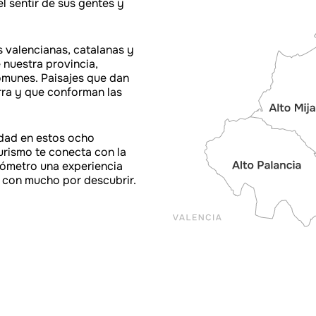
el sentir de sus gentes y
 valencianas, catalanas y
 nuestra provincia,
omunes. Paisajes que dan
erra y que conforman las
idad en estos ocho
turismo te conecta con la
kilómetro una experiencia
s con mucho por descubrir.