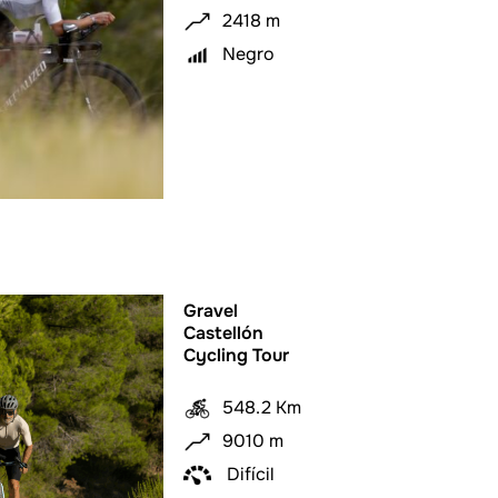
2418 m
Negro
Gravel
Castellón
Cycling Tour
548.2 Km
9010 m
Difícil