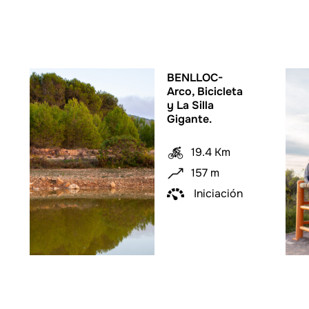
BENLLOC-
Arco, Bicicleta
y La Silla
Gigante.
19.4 Km
157 m
Iniciación