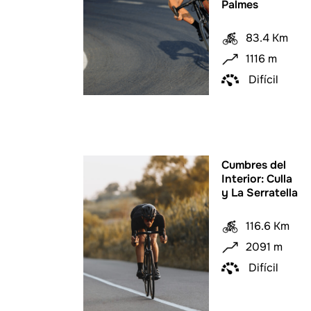
Palmes
83.4 Km
1116 m
Difícil
Cumbres del
Interior: Culla
y La Serratella
116.6 Km
2091 m
Difícil