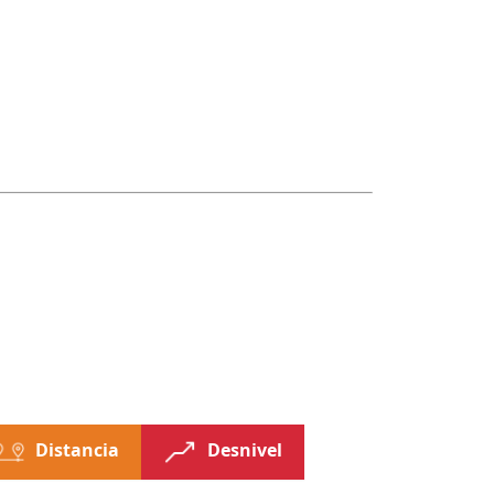
Distancia
Desnivel