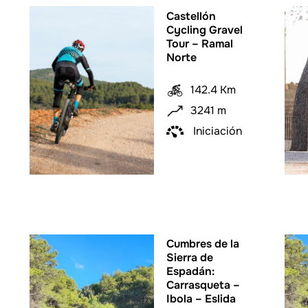
Castellón
Cycling Gravel
Tour – Ramal
Norte
142.4 Km
3241 m
Iniciación
Cumbres de la
Sierra de
Espadán:
Carrasqueta –
Ibola – Eslida