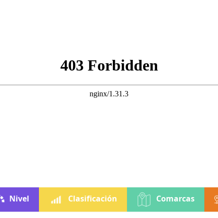
Nivel
Clasificación
Comarcas