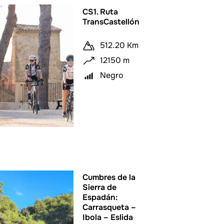
CS1. Ruta
TransCastellón
512.20 Km
12150 m
Negro
Cumbres de la
Sierra de
Espadán:
Carrasqueta –
Ibola – Eslida