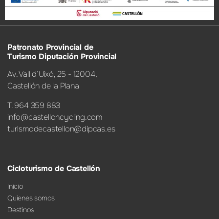
Patronato Provincial de
Turismo Diputación Provincial
Av. Vall d’Uixó, 25 - 12004,
Castellón de la Plana
T. 964 359 883
info@castelloncycling.com
turismodecastellon@dipcas.es
Cicloturismo de Castellón
Inicio
Quienes somos
Destinos