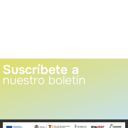
Suscríbete a
nuestro boletín