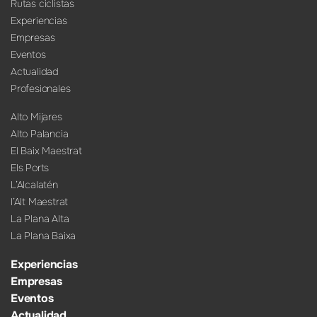
Rutas ciclistas
Experiencias
Empresas
Eventos
Actualidad
Profesionales
Alto Mijares
Alto Palancia
El Baix Maestrat
Els Ports
L’Alcalatén
l’Alt Maestrat
La Plana Alta
La Plana Baixa
Experiencias
Empresas
Eventos
Actualidad