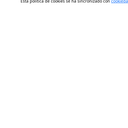
Esta política de cookies se ha sincronizado con
cookieda