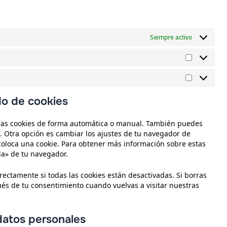
Siempre activo
do de cookies
r las cookies de forma automática o manual. También puedes
. Otra opción es cambiar los ajustes de tu navegador de
coloca una cookie. Para obtener más información sobre estas
da» de tu navegador.
ctamente si todas las cookies están desactivadas. Si borras
ués de tu consentimiento cuando vuelvas a visitar nuestras
datos personales