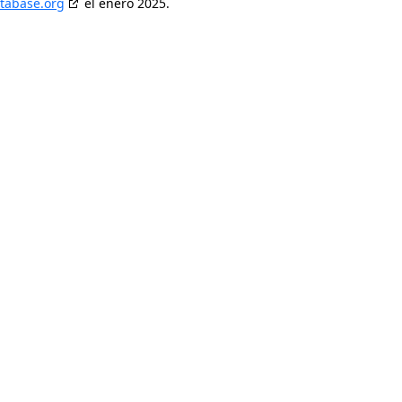
tabase.org
el enero 2025.