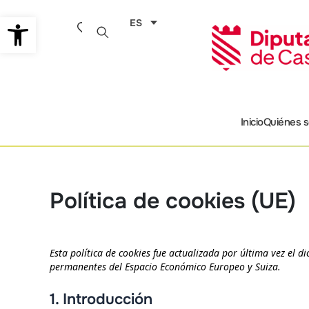
Ir
Abrir barra de herramientas
ES
al
contenido
Inicio
Quiénes 
Política de cookies (UE)
Esta política de cookies fue actualizada por última vez el d
permanentes del Espacio Económico Europeo y Suiza.
1. Introducción