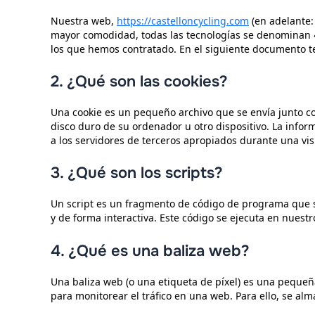
Nuestra web,
https://castelloncycling.com
(en adelante: 
mayor comodidad, todas las tecnologías se denominan «
los que hemos contratado. En el siguiente documento t
2. ¿Qué son las cookies?
Una cookie es un pequeño archivo que se envía junto c
disco duro de su ordenador u otro dispositivo. La info
a los servidores de terceros apropiados durante una visi
3. ¿Qué son los scripts?
Un script es un fragmento de código de programa que s
y de forma interactiva. Este código se ejecuta en nuestro
4. ¿Qué es una baliza web?
Una baliza web (o una etiqueta de píxel) es una pequeña
para monitorear el tráfico en una web. Para ello, se al