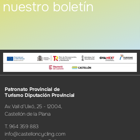
nuestro boletín
Patronato Provincial de
Turismo Diputación Provincial
Av. Vall d’Uixó, 25 - 12004,
Castellón de la Plana
T. 964 359 883
info@castelloncycling.com