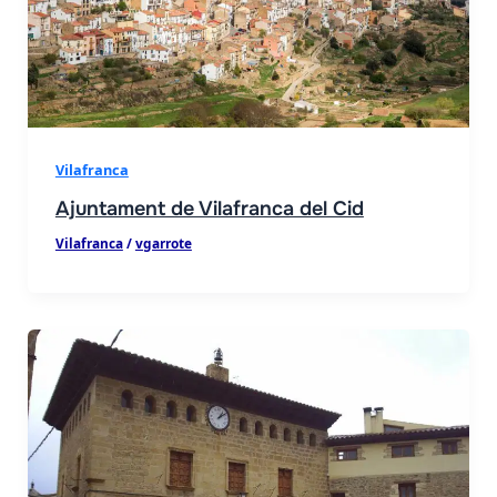
Vilafranca
Ajuntament de Vilafranca del Cid
Vilafranca
/
vgarrote