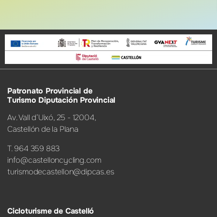
Patronato Provincial de
Turismo Diputación Provincial
Av. Vall d’Uixó, 25 - 12004,
Castellón de la Plana
T. 964 359 883
info@castelloncycling.com
turismodecastellon@dipcas.es
Cicloturisme de Castelló