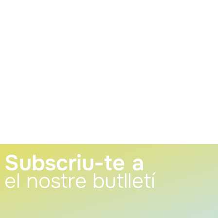
Subscriu-te a
el nostre butlletí