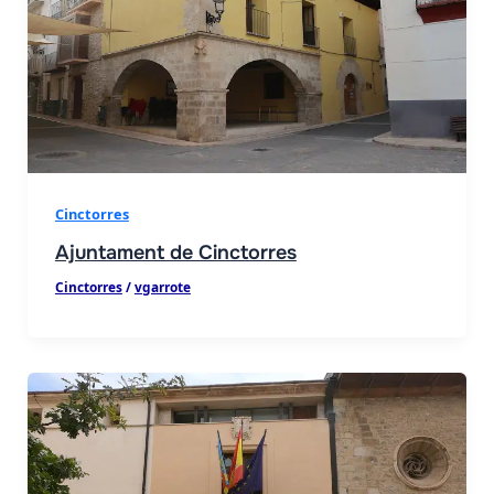
Cinctorres
Ajuntament de Cinctorres
Cinctorres
/
vgarrote