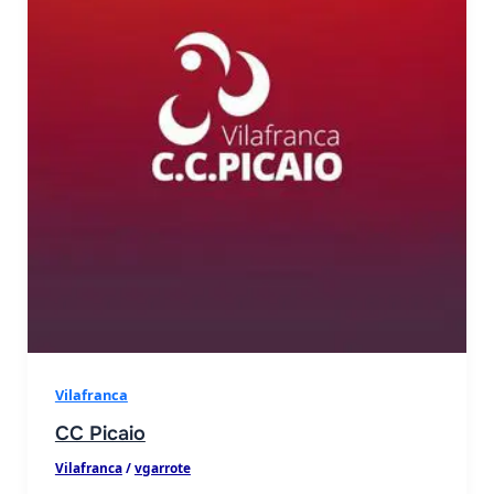
Vilafranca
CC Picaio
Vilafranca
/
vgarrote