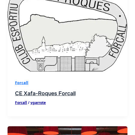
Forcall
CE Xafa-Roques Forcall
Forcall
/
vgarrote