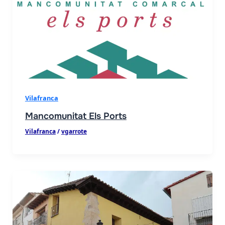
Vilafranca
Mancomunitat Els Ports
Vilafranca
/
vgarrote