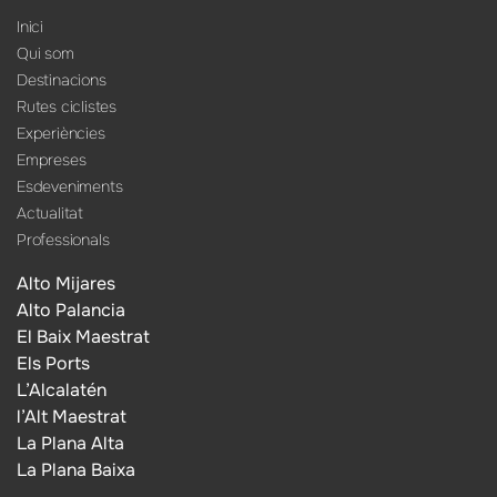
Inici
Qui som
Destinacions
Rutes ciclistes
Experiències
Empreses
Esdeveniments
Actualitat
Professionals
Alto Mijares
Alto Palancia
El Baix Maestrat
Els Ports
L’Alcalatén
l’Alt Maestrat
La Plana Alta
La Plana Baixa