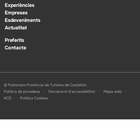
Experiències
Empreses
Esdeveniments
Actualitat
Preferits
Contacte
© Patronato Provincial de Turismo de Castellón
Política de privadesa
Declaració d'accessibilitat
Mapa web
ACD
Política Cookies