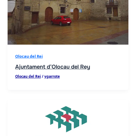
Olocau del Rei
Ajuntament d’Olocau del Rey
Olocau del Rei
/
vgarrote