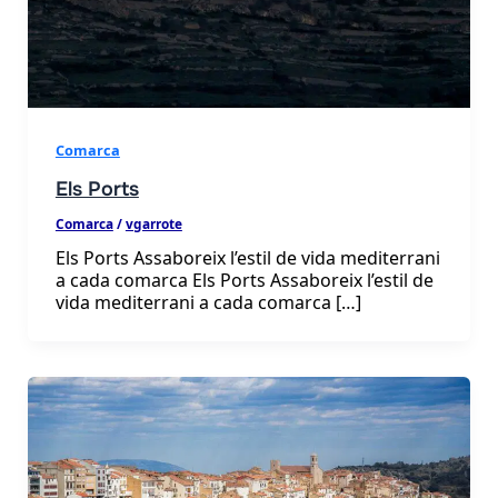
als
Comarca
Els Ports
Comarca
/
vgarrote
Els Ports Assaboreix l’estil de vida mediterrani
a cada comarca Els Ports Assaboreix l’estil de
vida mediterrani a cada comarca […]