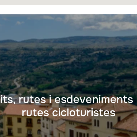
its, rutes i esdeveniments
rutes cicloturistes