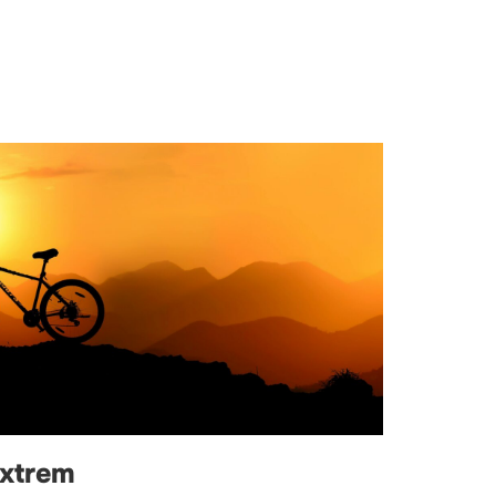
extrem