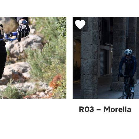
R03 – Morella