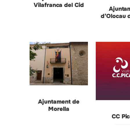
Vilafranca del Cid
Ajunta
d’Olocau 
Ajuntament de
Morella
CC Pic