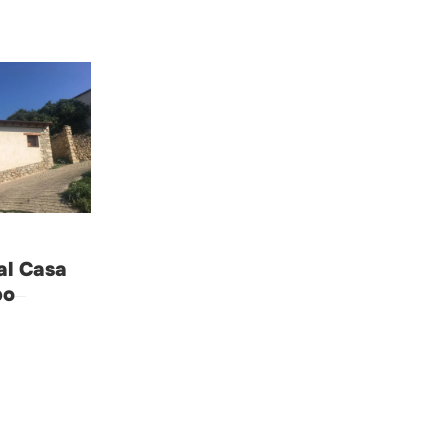
al Casa
po