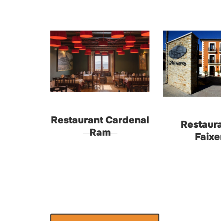
Restaurant Cardenal
Restaura
Ram
Faixe