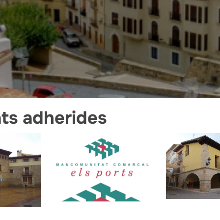
ats adherides