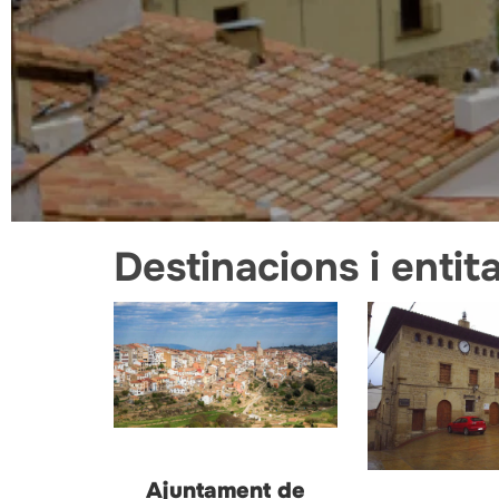
Destinacions i entit
Ajuntament de