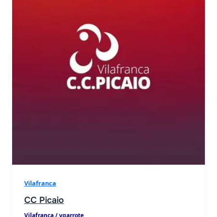
Vilafranca
CC Picaio
Vilafranca
/
vgarrote