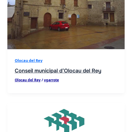
Olocau del Rey
Conseil municipal d’Olocau del Rey
Olocau del Rey
/
vgarrote