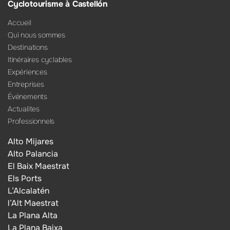
Cyclotourisme à Castellón
Accueil
Qui nous sommes
Destinations
Itinéraires cyclables
Expériences
Entreprises
Événements
Actualites
Professionnels
Alto Mijares
Alto Palancia
El Baix Maestrat
Els Ports
L’Alcalatén
l’Alt Maestrat
La Plana Alta
La Plana Baixa