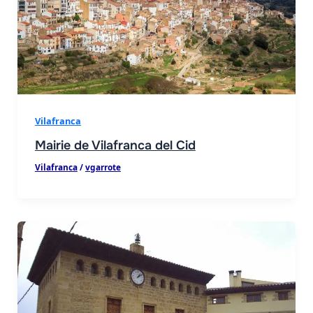
Vilafranca
Mairie de Vilafranca del Cid
Vilafranca
/
vgarrote