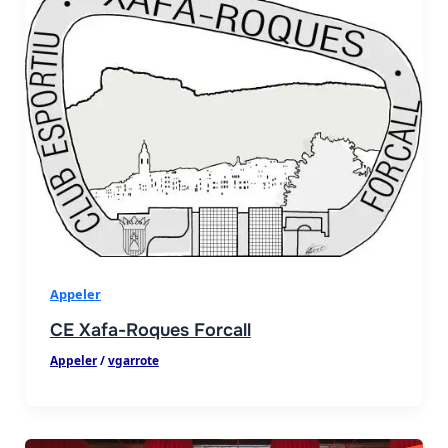
Appeler
CE Xafa-Roques Forcall
Appeler
/
vgarrote