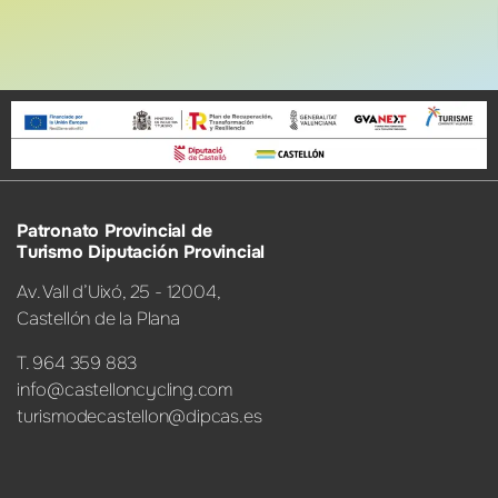
Patronato Provincial de
Turismo Diputación Provincial
Av. Vall d’Uixó, 25 - 12004,
Castellón de la Plana
T. 964 359 883
info@castelloncycling.com
turismodecastellon@dipcas.es