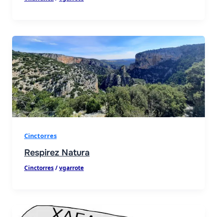
Cinctorres
Respirez Natura
Cinctorres
/
vgarrote