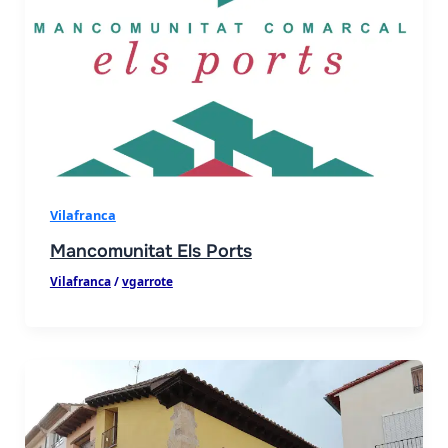
Vilafranca
Mancomunitat Els Ports
Vilafranca
/
vgarrote