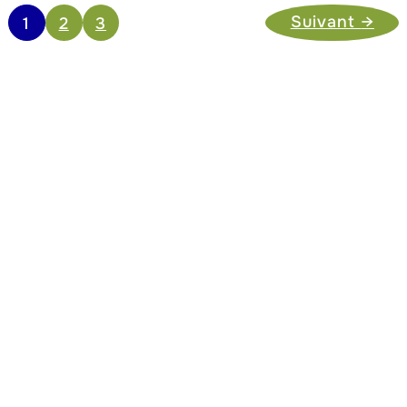
Suivant
→
1
2
3