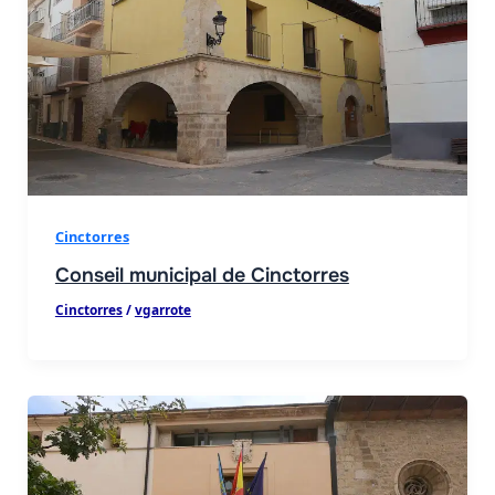
Cinctorres
Conseil municipal de Cinctorres
Cinctorres
/
vgarrote