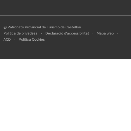
© Patronato Provincial de Turismo de Castellón
Política de privadesa
Declaració d'accessibilitat
Mapa web
ACD
Política Cookies