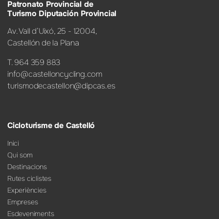
Patronato Provincial de
Turismo Diputación Provincial
Av. Vall d’Uixó, 25 - 12004,
Castellón de la Plana
T. 964 359 883
info@castelloncycling.com
turismodecastellon@dipcas.es
Cicloturisme de Castelló
Inici
Qui som
Destinacions
Rutes ciclistes
Experiències
Empreses
Esdeveniments