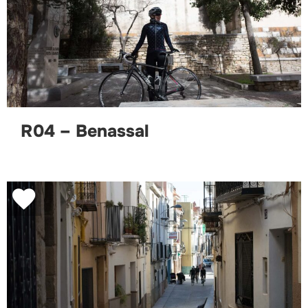
R04 – Benassal