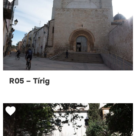
R05 – Tírig