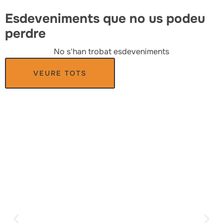
Esdeveniments que no us podeu
perdre
No s'han trobat esdeveniments
VEURE TOTS