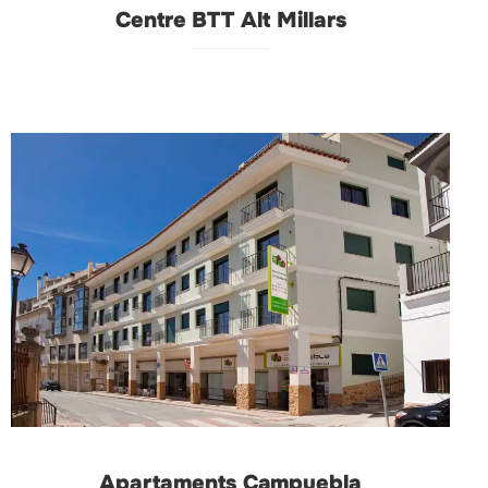
Centre BTT Alt Millars
Apartaments Campuebla