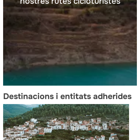
nostres rutes cicloturistes
Destinacions i entitats adherides