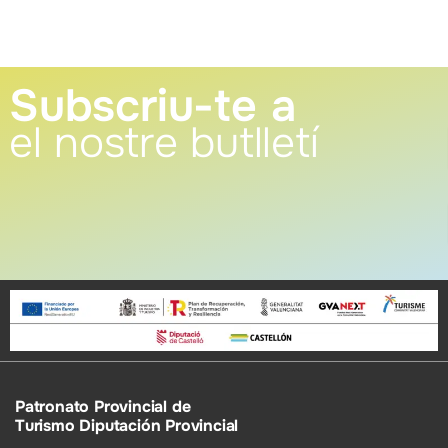
Subscriu-te a
el nostre butlletí
Patronato Provincial de
Turismo Diputación Provincial