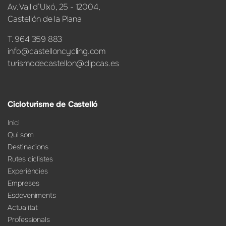
Av. Vall d’Uixó, 25 - 12004,
Castellón de la Plana
T. 964 359 883
info@castelloncycling.com
turismodecastellon@dipcas.es
Cicloturisme de Castelló
Inici
Qui som
Destinacions
Rutes ciclistes
Experiències
Empreses
Esdeveniments
Actualitat
Professionals