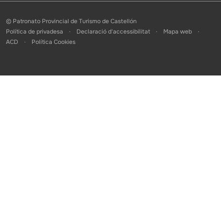
© Patronato Provincial de Turismo de Castellón
Política de privadesa
Declaració d'accessibilitat
Mapa web
ACD
Política Cookies