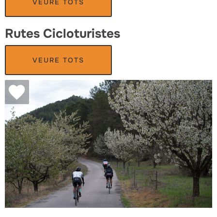
VEURE TOTS
Rutes Cicloturistes
VEURE TOTS