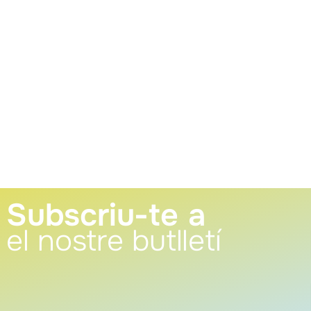
Subscriu-te a
el nostre butlletí