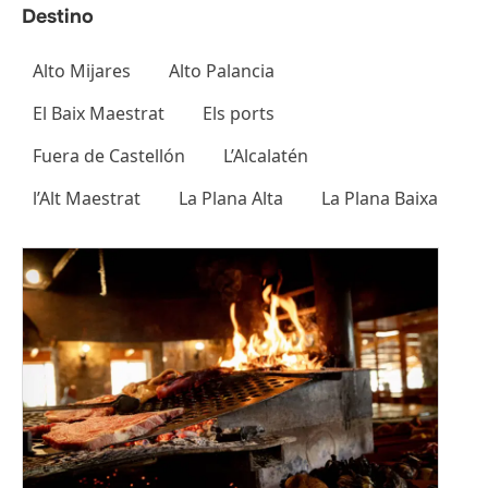
als
Alto Mijares
Alto Palancia
El Baix Maestrat
Els ports
Fuera de Castellón
L’Alcalatén
l’Alt Maestrat
La Plana Alta
La Plana Baixa