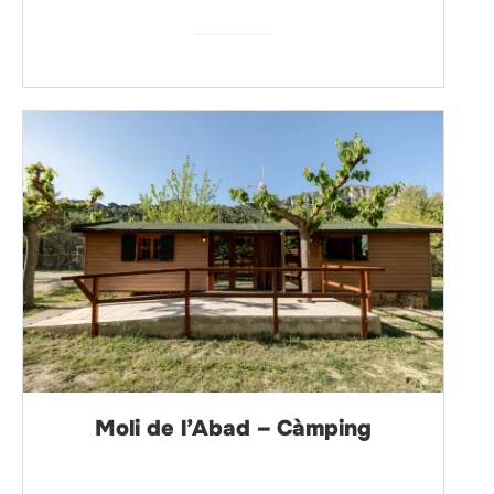
Moli de l’Abad – Càmping