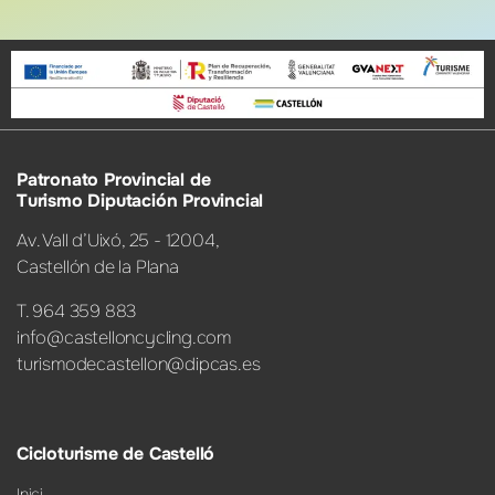
Patronato Provincial de
Turismo Diputación Provincial
Av. Vall d’Uixó, 25 - 12004,
Castellón de la Plana
T. 964 359 883
info@castelloncycling.com
turismodecastellon@dipcas.es
Cicloturisme de Castelló
Inici