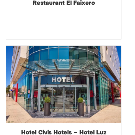
Restaurant El Faixero
Hotel Civis Hotels – Hotel Luz