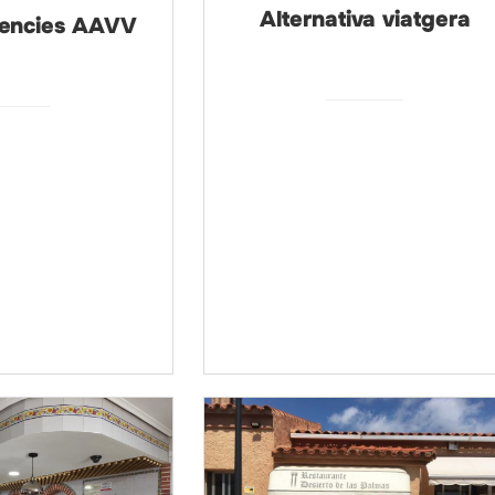
Alternativa viatgera
iencies AAVV