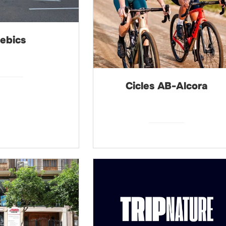
ebics
Cicles AB-Alcora