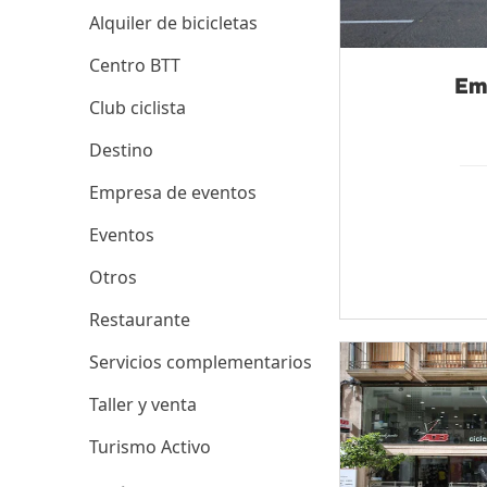
Alquiler de bicicletas
Centro BTT
Em
Club ciclista
Destino
Empresa de eventos
Eventos
Otros
Restaurante
Servicios complementarios
Taller y venta
Turismo Activo