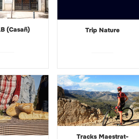
AB (Casañ)
Trip Nature
Tracks Maestrat-