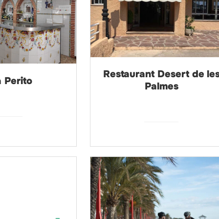
Restaurant Desert de le
 Perito
Palmes