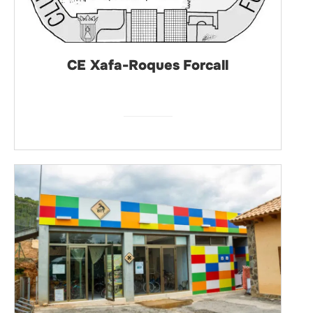
CE Xafa-Roques Forcall