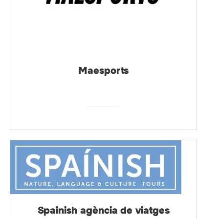
Maesports
Spainish agència de viatges