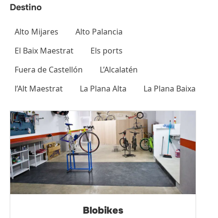
als
Alto Mijares
Alto Palancia
El Baix Maestrat
Els ports
Fuera de Castellón
L’Alcalatén
l’Alt Maestrat
La Plana Alta
La Plana Baixa
Blobikes