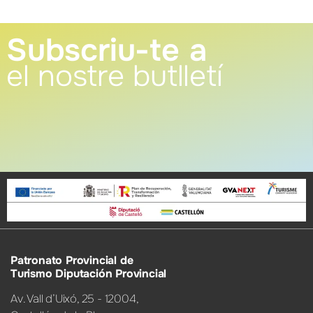
Subscriu-te a
el nostre butlletí
Patronato Provincial de
Turismo Diputación Provincial
Av. Vall d’Uixó, 25 - 12004,