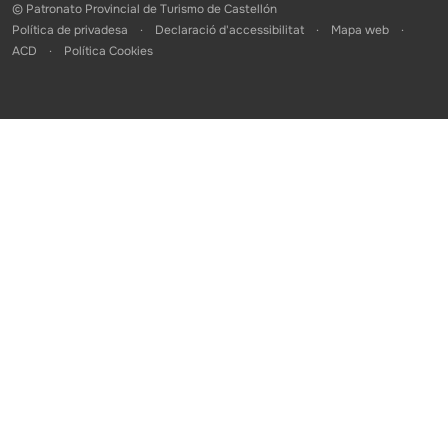
© Patronato Provincial de Turismo de Castellón
Política de privadesa
Declaració d'accessibilitat
Mapa web
ACD
Política Cookies