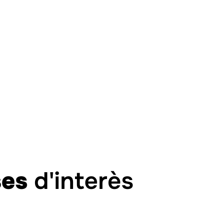
ses
d'interès