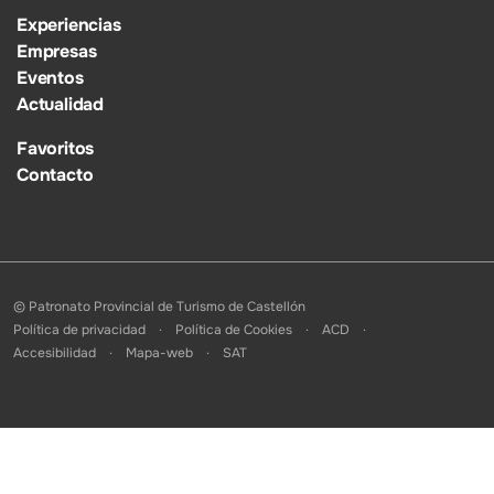
Experiencias
Empresas
Eventos
Actualidad
Favoritos
Contacto
© Patronato Provincial de Turismo de Castellón
Política de privacidad
Política de Cookies
ACD
Accesibilidad
Mapa-web
SAT