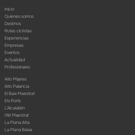
Inicio
Quienes somos
Destinos
Rutas ciclistas
Experiencias
Empresas
Eventos
Actualidad
Profesionales
Alto Mijares
Alto Palancia
El Baix Maestrat
Els Ports
L’Alcalatén
l’Alt Maestrat
La Plana Alta
La Plana Baixa