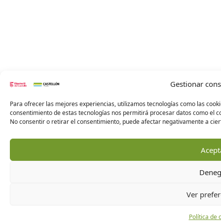
Gestionar con
Para ofrecer las mejores experiencias, utilizamos tecnologías como las cooki
consentimiento de estas tecnologías nos permitirá procesar datos como el co
No consentir o retirar el consentimiento, puede afectar negativamente a ciert
Acept
Deneg
Ver prefer
Política de 