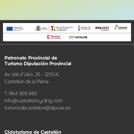
Patronato Provincial de
Turismo Diputación Provincial
Av. Vall d’Uixó, 25 - 12004,
Castellón de la Plana
T. 964 359 883
info@castelloncycling.com
turismodecastellon@dipcas.es
Cicloturismo de Castellón