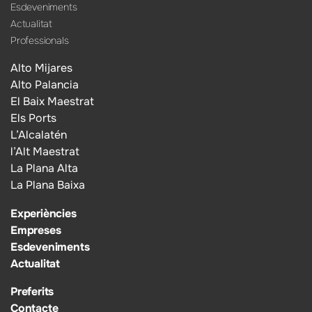
Esdeveniments
Actualitat
Professionals
Alto Mijares
Alto Palancia
El Baix Maestrat
Els Ports
L’Alcalatén
l’Alt Maestrat
La Plana Alta
La Plana Baixa
Experiències
Empreses
Esdeveniments
Actualitat
Preferits
Contacte