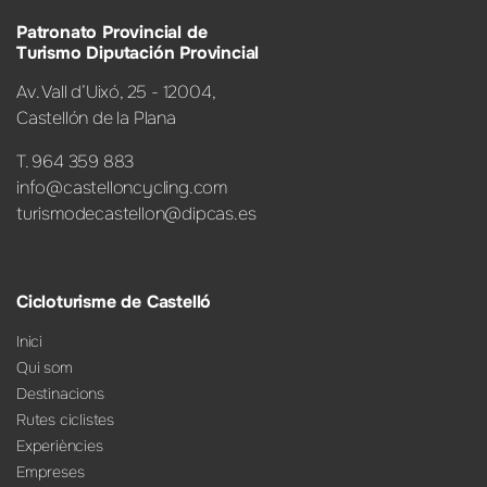
Patronato Provincial de
Turismo Diputación Provincial
Av. Vall d’Uixó, 25 - 12004,
Castellón de la Plana
T. 964 359 883
info@castelloncycling.com
turismodecastellon@dipcas.es
Cicloturisme de Castelló
Inici
Qui som
Destinacions
Rutes ciclistes
Experiències
Empreses