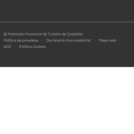
© Patronato Provincial de Turismo de Castellón
Política de privadesa
Declaració d'accessibilitat
Mapa web
ACD
Política Cookies