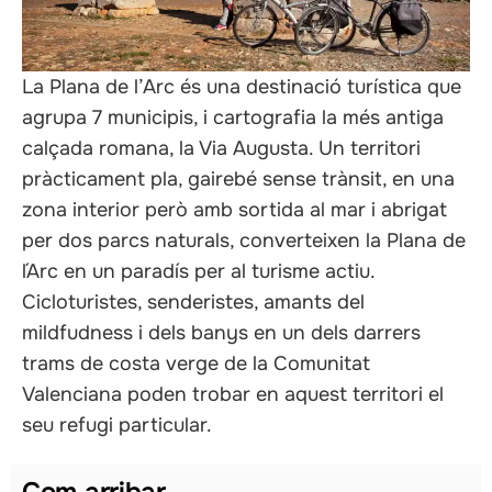
als
La Plana de l’Arc és una destinació turística que
agrupa 7 municipis, i cartografia la més antiga
calçada romana, la Via Augusta. Un territori
pràcticament pla, gairebé sense trànsit, en una
zona interior però amb sortida al mar i abrigat
per dos parcs naturals, converteixen la Plana de
l´Arc en un paradís per al turisme actiu.
Cicloturistes, senderistes, amants del
mildfudness i dels banys en un dels darrers
trams de costa verge de la Comunitat
Valenciana poden trobar en aquest territori el
seu refugi particular.