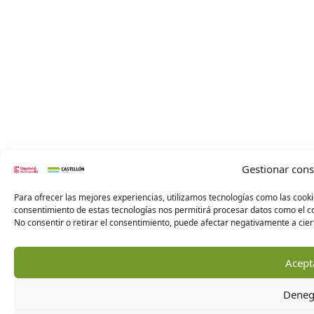
Gestionar con
Para ofrecer las mejores experiencias, utilizamos tecnologías como las cooki
consentimiento de estas tecnologías nos permitirá procesar datos como el co
No consentir o retirar el consentimiento, puede afectar negativamente a ciert
Acept
Deneg