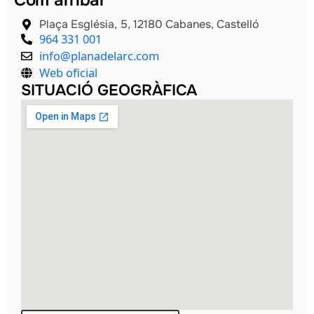
Com arribar
Plaça Església, 5, 12180 Cabanes, Castelló
964 331 001
info@planadelarc.com
Web oficial
SITUACIÓ GEOGRÀFICA