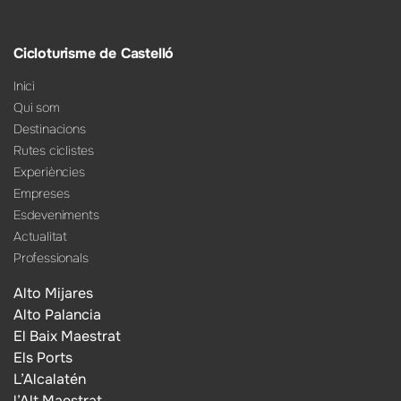
Cicloturisme de Castelló
Inici
Qui som
Destinacions
Rutes ciclistes
Experiències
Empreses
Esdeveniments
Actualitat
Professionals
Alto Mijares
Alto Palancia
El Baix Maestrat
Els Ports
L’Alcalatén
l’Alt Maestrat