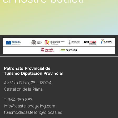
Patronato Provincial de
Turismo Diputación Provincial
Av. Vall d’Uixó, 25 - 12004,
Castellón de la Plana
T. 964 359 883
info@castelloncycling.com
turismodecastellon@dipcas.es