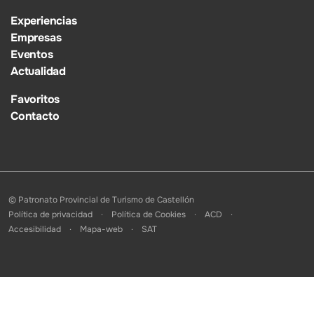
Experiencias
Empresas
Eventos
Actualidad
Favoritos
Contacto
© Patronato Provincial de Turismo de Castellón
Política de privacidad
Política de Cookies
ACD
Accesibilidad
Mapa-web
SAT