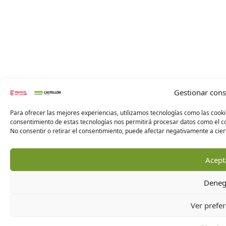
Gestionar con
Para ofrecer las mejores experiencias, utilizamos tecnologías como las cooki
consentimiento de estas tecnologías nos permitirá procesar datos como el co
No consentir o retirar el consentimiento, puede afectar negativamente a ciert
Acept
Deneg
Ver prefer