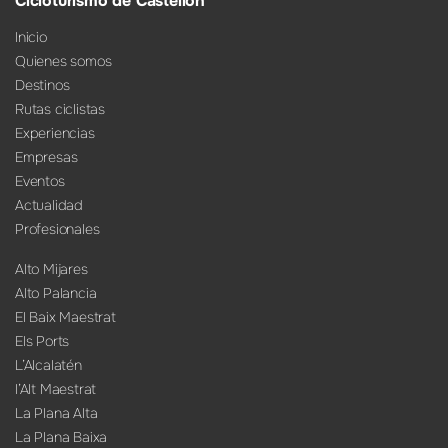
Cicloturismo de Castellón
Inicio
Quienes somos
Destinos
Rutas ciclistas
Experiencias
Empresas
Eventos
Actualidad
Profesionales
Alto Mijares
Alto Palancia
El Baix Maestrat
Els Ports
L’Alcalatén
l’Alt Maestrat
La Plana Alta
La Plana Baixa