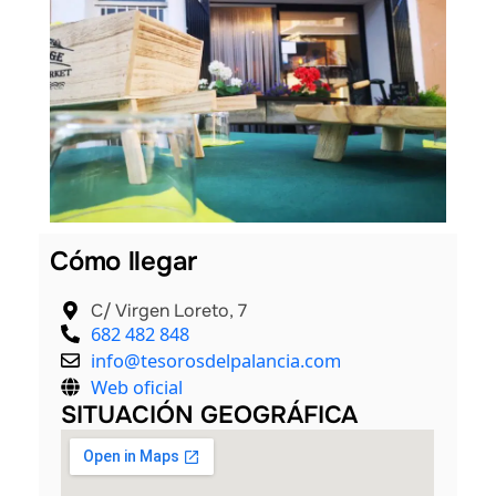
les
Cómo llegar
C/ Virgen Loreto, 7
682 482 848
info@tesorosdelpalancia.com
Web oficial
SITUACIÓN GEOGRÁFICA