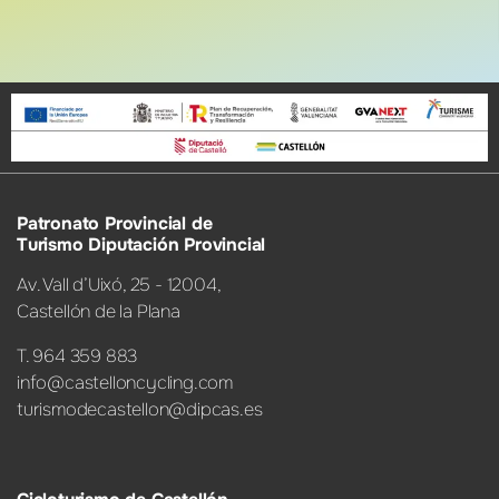
Patronato Provincial de
Turismo Diputación Provincial
Av. Vall d’Uixó, 25 - 12004,
Castellón de la Plana
T. 964 359 883
info@castelloncycling.com
turismodecastellon@dipcas.es