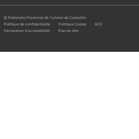
© Patronato Provincial de Turismo de Castellón
Politique de confidentialité
Politique Cookie
ACD
Déclaration d'accessibilité
Plan du site