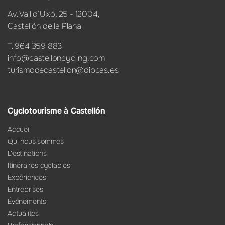
Av. Vall d’Uixó, 25 - 12004,
Castellón de la Plana
T. 964 359 883
info@castelloncycling.com
turismodecastellon@dipcas.es
Cyclotourisme à Castellón
Accueil
Qui nous sommes
Destinations
Itinéraires cyclables
Expériences
Entreprises
Événements
Actualites