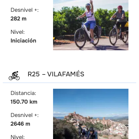
Desnivel +:
282 m
Nivel:
Iniciación
R25 – VILAFAMÉS
Distancia:
150.70 km
Desnivel +:
2646 m
Nivel: