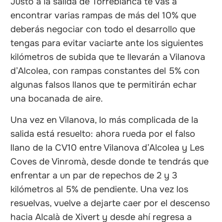
Justo a la salida de Torreblanca te vas a
encontrar varias rampas de más del 10% que
deberás negociar con todo el desarrollo que
tengas para evitar vaciarte ante los siguientes
kilómetros de subida que te llevarán a Vilanova
d’Alcolea, con rampas constantes del 5% con
algunas falsos llanos que te permitirán echar
una bocanada de aire.
Una vez en Vilanova, lo más complicada de la
salida está resuelto: ahora rueda por el falso
llano de la CV10 entre Vilanova d’Alcolea y Les
Coves de Vinromà, desde donde te tendrás que
enfrentar a un par de repechos de 2 y 3
kilómetros al 5% de pendiente. Una vez los
resuelvas, vuelve a dejarte caer por el descenso
hacia Alcalà de Xivert y desde ahí regresa a