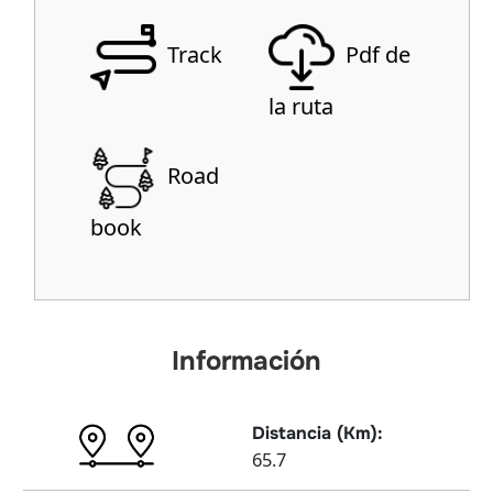
Track
Pdf de
la ruta
Road
book
Información
Distancia (Km):
65.7