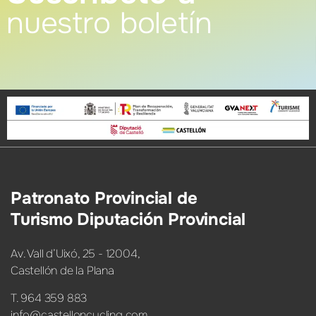
nuestro boletín
Patronato Provincial de
Turismo Diputación Provincial
Av. Vall d’Uixó, 25 - 12004,
Castellón de la Plana
T. 964 359 883
info@castelloncycling.com