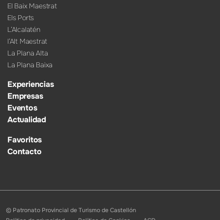
El Baix Maestrat
Els Ports
L’Alcalatén
l’Alt Maestrat
La Plana Alta
La Plana Baixa
Experiencias
Empresas
Eventos
Actualidad
Favoritos
Contacto
© Patronato Provincial de Turismo de Castellón