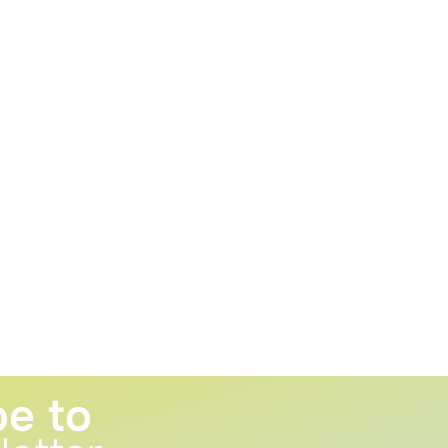
be to