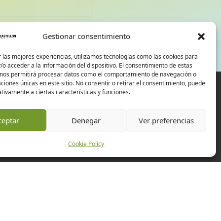
d
Gestionar consentimiento
 las mejores experiencias, utilizamos tecnologías como las cookies para
o acceder a la información del dispositivo. El consentimiento de estas
 nos permitirá procesar datos como el comportamiento de navegación o
caciones únicas en este sitio. No consentir o retirar el consentimiento, puede
tivamente a ciertas características y funciones.
ceptar
Denegar
Ver preferencias
Cookie Policy
Experiences
Companies
Events