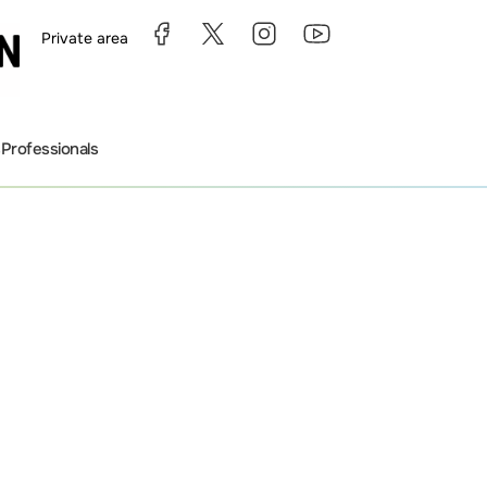
Private area
s
Professionals