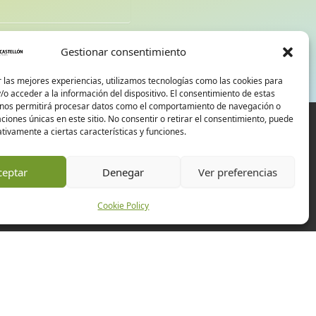
d
Gestionar consentimiento
 las mejores experiencias, utilizamos tecnologías como las cookies para
o acceder a la información del dispositivo. El consentimiento de estas
 nos permitirá procesar datos como el comportamiento de navegación o
caciones únicas en este sitio. No consentir o retirar el consentimiento, puede
tivamente a ciertas características y funciones.
ceptar
Denegar
Ver preferencias
Cookie Policy
Experiences
Companies
Events