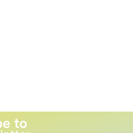
be to