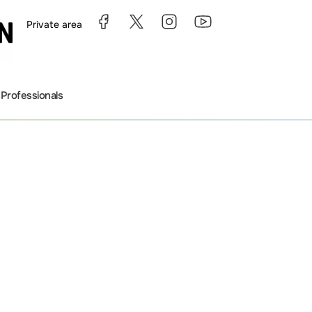
Private area
s
Professionals