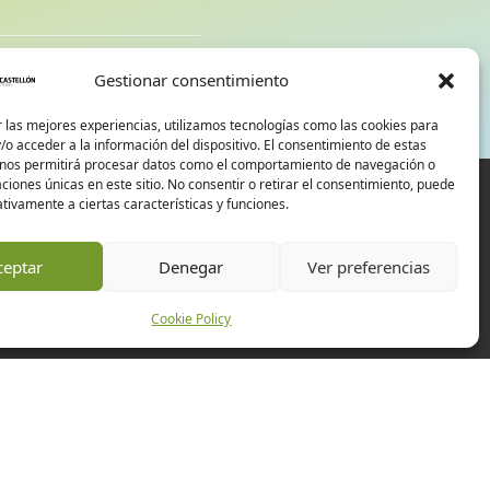
d
Gestionar consentimiento
 las mejores experiencias, utilizamos tecnologías como las cookies para
o acceder a la información del dispositivo. El consentimiento de estas
 nos permitirá procesar datos como el comportamiento de navegación o
caciones únicas en este sitio. No consentir o retirar el consentimiento, puede
tivamente a ciertas características y funciones.
ceptar
Denegar
Ver preferencias
Cookie Policy
Experiences
Companies
Events