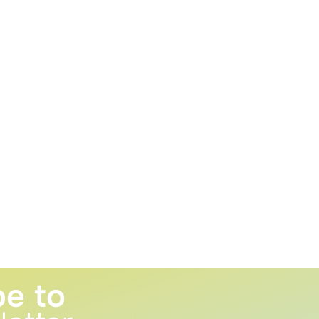
be to