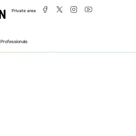
Private area
s
Professionals