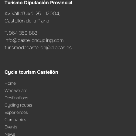
Turismo Diputación Provincial
Av. Vall d’Uixó, 25 - 12004,
Castellón de la Plana
T. 964 359 883
info@castelloncycling.com
turismodecastellon@dipcas.es
Cycle tourism Castellón
Home
Who we are
Destinations
Cycling routes
Experiences
Companies
Events
News