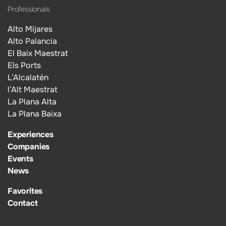
Professionals
Alto Mijares
Alto Palancia
El Baix Maestrat
Els Ports
L’Alcalatén
l’Alt Maestrat
La Plana Alta
La Plana Baixa
Experiences
Companies
Events
News
Favorites
Contact