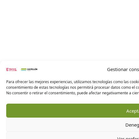
Gestionar con
Para ofrecer las mejores experiencias, utilizamos tecnologías como las cooki
consentimiento de estas tecnologías nos permitirá procesar datos como el co
No consentir o retirar el consentimiento, puede afectar negativamente a ciert
Acept
Deneg
Ver prefer