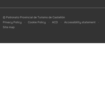
© Patronato Provincial de Turismo de Castellón
Privacy Policy
Cookie Policy
ACD
Accessibility statement
Site map