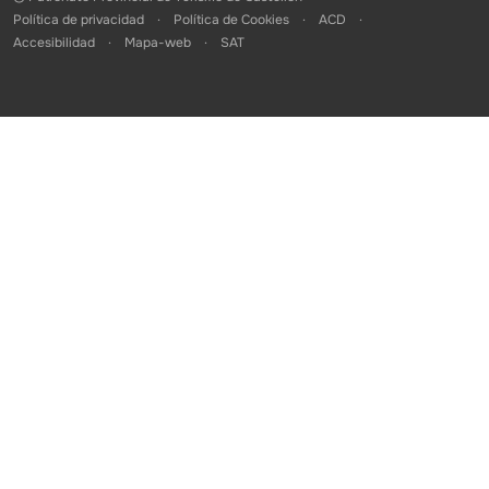
Política de privacidad
Política de Cookies
ACD
Accesibilidad
Mapa-web
SAT