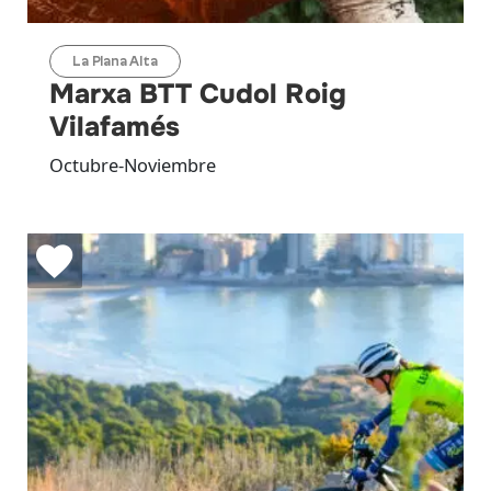
La Plana Alta
Marxa BTT Cudol Roig
Vilafamés
Octubre-Noviembre