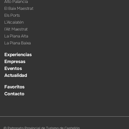
Alto Palancia
El Baix Maestrat
Els Ports
L’Alcalatén
l’Alt Maestrat
La Plana Alta
La Plana Baixa
Experiencias
Empresas
Eventos
Actualidad
Favoritos
Contacto
© Patronato Provincial de Turismo de Castellón