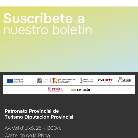
Suscríbete a
nuestro boletín
Patronato Provincial de
Turismo Diputación Provincial
Av. Vall d’Uixó, 25 - 12004,
Castellón de la Plana