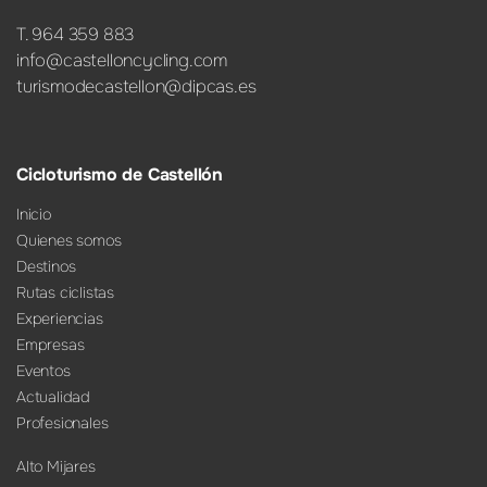
T. 964 359 883
info@castelloncycling.com
turismodecastellon@dipcas.es
Cicloturismo de Castellón
Inicio
Quienes somos
Destinos
Rutas ciclistas
Experiencias
Empresas
Eventos
Actualidad
Profesionales
Alto Mijares