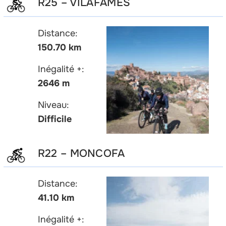
R25 – VILAFAMÉS
Distance:
150.70 km
Inégalité +:
2646 m
Niveau:
Difficile
R22 – MONCOFA
Distance:
41.10 km
Inégalité +: