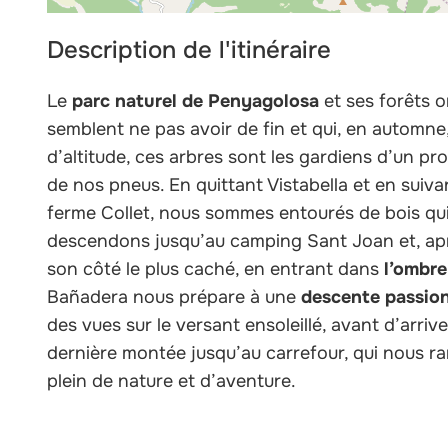
Description de l'itinéraire
Le
parc naturel de Penyagolosa
et ses forêts o
semblent ne pas avoir de fin et qui, en automn
d’altitude, ces arbres sont les gardiens d’un pr
de nos pneus. En quittant Vistabella et en suivan
ferme Collet, nous sommes entourés de bois q
descendons jusqu’au camping Sant Joan et, apr
son côté le plus caché, en entrant dans
l’ombre
Bañadera nous prépare à une
descente passio
des vues sur le versant ensoleillé, avant d’arri
dernière montée jusqu’au carrefour, qui nous ra
plein de nature et d’aventure.