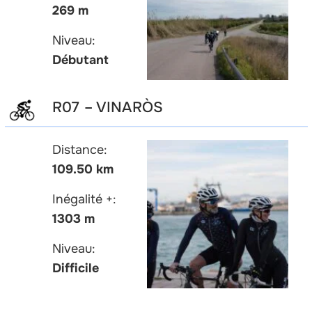
269 m
Niveau:
Débutant
R07 – VINARÒS
Distance:
109.50 km
Inégalité +:
1303 m
Niveau:
Difficile