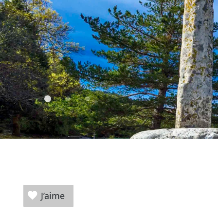
J’aime