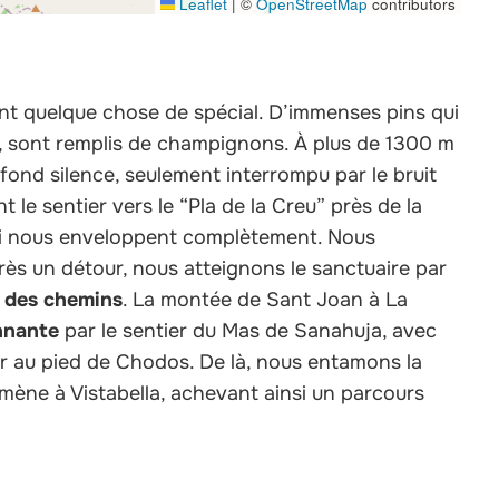
Leaflet
|
©
OpenStreetMap
contributors
nt quelque chose de spécial. D’immenses pins qui
e, sont remplis de champignons. À plus de 1300 m
ofond silence, seulement interrompu par le bruit
t le sentier vers le “Pla de la Creu” près de la
ui nous enveloppent complètement. Nous
ès un détour, nous atteignons le sanctuaire par
 des chemins
. La montée de Sant Joan à La
nnante
par le sentier du Mas de Sanahuja, avec
ver au pied de Chodos. De là, nous entamons la
mène à Vistabella, achevant ainsi un parcours