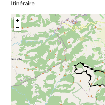
Itinéraire
+
−