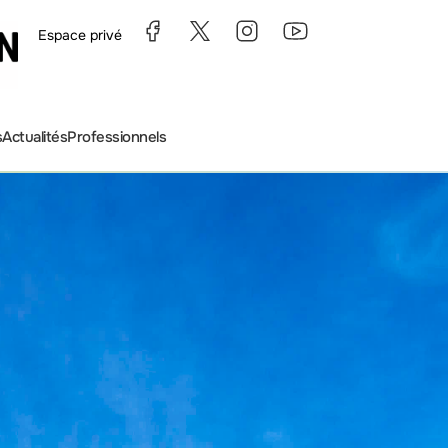
Espace privé
s
Actualités
Professionnels