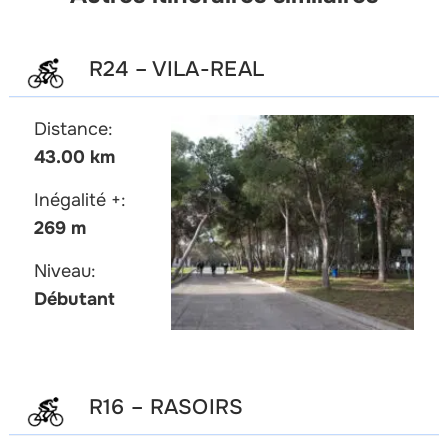
R24 – VILA-REAL
Distance:
43.00 km
Inégalité +:
269 m
Niveau:
Débutant
R16 – RASOIRS