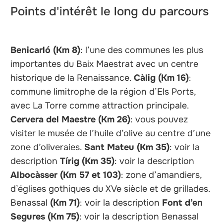
Points d'intérêt le long du parcours
Benicarló (Km 8)
: l’une des communes les plus
importantes du Baix Maestrat avec un centre
historique de la Renaissance.
Càlig
(Km 16)
:
commune limitrophe de la région d’Els Ports,
avec La Torre comme attraction principale.
Cervera del Maestre (Km 26)
: vous pouvez
visiter le musée de l’huile d’olive au centre d’une
zone d’oliveraies.
Sant Mateu (Km 35)
: voir la
description
Tírig (Km 35)
: voir la description
Albocàsser (Km 57 et 103)
: zone d’amandiers,
d’églises gothiques du XVe siècle et de grillades.
Benassal
(Km 71)
: voir la description
Font d’en
Segures (Km 75)
: voir la description Benassal