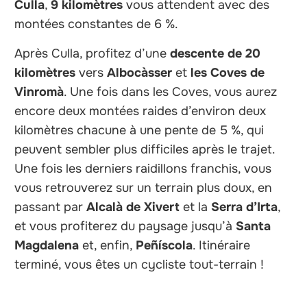
Culla
,
9 kilomètres
vous attendent avec des
montées constantes de 6 %.
Après Culla, profitez d’une
descente de 20
kilomètres
vers
Albocàsser
et
les Coves de
Vinromà
. Une fois dans les Coves, vous aurez
encore deux montées raides d’environ deux
kilomètres chacune à une pente de 5 %, qui
peuvent sembler plus difficiles après le trajet.
Une fois les derniers raidillons franchis, vous
vous retrouverez sur un terrain plus doux, en
passant par
Alcalà de Xivert
et la
Serra d’Irta
,
et vous profiterez du paysage jusqu’à
Santa
Magdalena
et, enfin,
Peñíscola
. Itinéraire
terminé, vous êtes un cycliste tout-terrain !