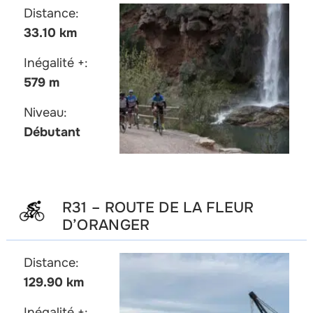
Distance:
33.10 km
Inégalité +:
579 m
Niveau:
Débutant
R31 – ROUTE DE LA FLEUR
D’ORANGER
Distance:
129.90 km
Inégalité +: