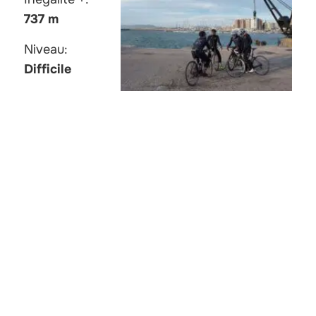
737 m
Niveau:
Difficile