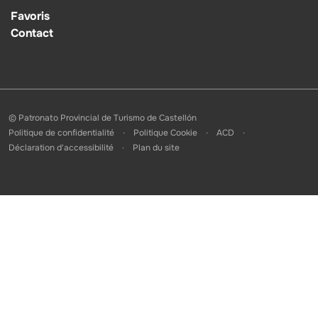
Favoris
Contact
© Patronato Provincial de Turismo de Castellón
Politique de confidentialité
Politique Cookie
ACD
Déclaration d'accessibilité
Plan du site