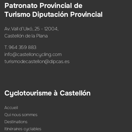
Patronato Provincial de
Turismo Diputación Provincial
Av. Vall d’Uixó, 25 - 12004,
Castellón de la Plana
T. 964 359 883
info@castelloncycling.com
turismodecastellon@dipcas.es
Cyclotourisme à Castellón
Accueil
Qui nous sommes
Destinations
Itinéraires cyclables