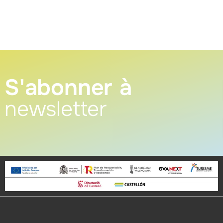
S'abonner à
newsletter