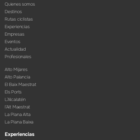
Quienes somos
Destinos
Rutas ciclistas
Experiencias
Empresas
Eventos
Actualidad
Profesionales
Alto Mijares
Alto Palancia
El Baix Maestrat
Els Ports
L’Alcalatén
l’Alt Maestrat
La Plana Alta
La Plana Baixa
Experiencias