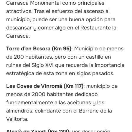
Carrasca Monumental como principales
atractivos. Tras el esfuerzo del ascenso al
municipio, puede ser una buena opción para
descansar y comer algo en el Restaurante la
Carrasca.
Torre d’en Besora (Km 95)
: Municipio de menos
de 200 habitantes, pero con un castillo en
ruinas del Siglo XVI que recuerda la importancia
estratégica de esta zona en siglos pasados.
Les Coves de Vinromá (Km 117)
: municipio de
menos de 2000 habitantes dedicado
fundamentalmente a las aceitunas y los
almendros, colindante con el Barranc de la
Valltorta.
Alcalà de Xivert (Km 133)
: ver descripción