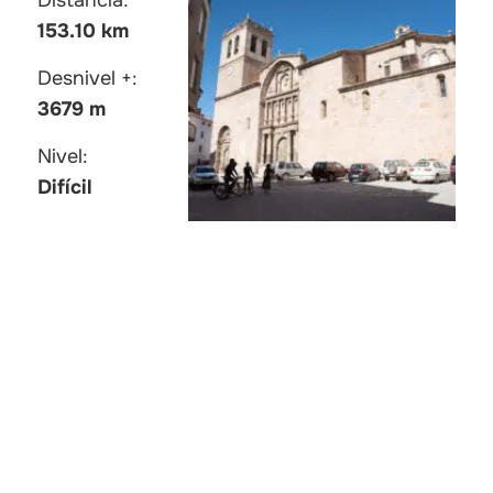
Distancia:
153.10 km
Desnivel +:
3679 m
Nivel:
Difícil