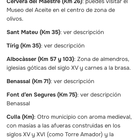
Cervera del Maestre (Km 26)
: puedes visitar el
Museo del Aceite en el centro de zona de
olivos.
Sant Mateu (Km 35)
: ver descripción
Tírig (Km 35)
: ver descripción
Albocàsser (Km 57 y 103)
: Zona de almendros,
iglesias góticas del siglo XV y carnes a la brasa.
Benassal (Km 71)
: ver descripción
Font d’en Segures (Km 75)
: ver descripción
Benassal
Culla (Km)
: Otro municipio con aroma medieval,
con masías a las afueras construidas en los
siglos XV y XVI (como Torre Amador) y la