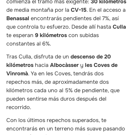
comienza el tramo más exigente:
30 kilómetros
de media montaña por la
CV-15
. En el acceso a
Benassal
encontrarás pendientes del 7%, así
que controla tu esfuerzo. Desde allí hasta
Culla
te esperan
9 kilómetros
con subidas
constantes al 6%.
Tras Culla, disfruta de un
descenso de 20
kilómetros
hacia
Albocàsser
y
les Coves de
Vinromà
. Ya en les Coves, tendrás dos
repechos más, de aproximadamente dos
kilómetros cada uno al 5% de pendiente, que
pueden sentirse más duros después del
recorrido.
Con los últimos repechos superados, te
encontrarás en un terreno más suave pasando