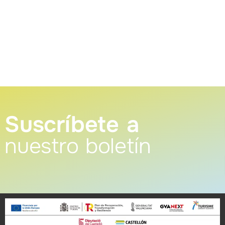
Suscríbete a
nuestro boletín