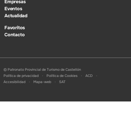
Empresas
Eventos
Actualidad
Favoritos
Contacto
© Patronato Provincial de Turismo de Castellón
Política de privacidad
Política de Cookies
ACD
Accesibilidad
Mapa-web
SAT