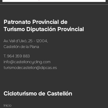
Patronato Provincial de
Turismo Diputación Provincial
Av. Vall d’Uixó, 25 - 12004,
Castellón de la Plana
T. 964 359 883
info@castelloncycling.com
turismodecastellon@dipcas.es
Cicloturismo de Castellón
Inicio