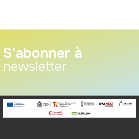
S'abonner à
newsletter