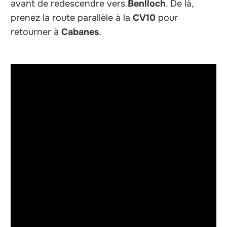
avant de redescendre vers
Benlloch
. De là,
prenez la route parallèle à la
CV10
pour
retourner à
Cabanes
.