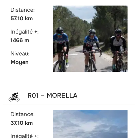
Distance:
57.10 km
Inégalité +:
1466 m
Niveau:
Moyen
R01 – MORELLA
Distance:
37.10 km
Inégalité +: