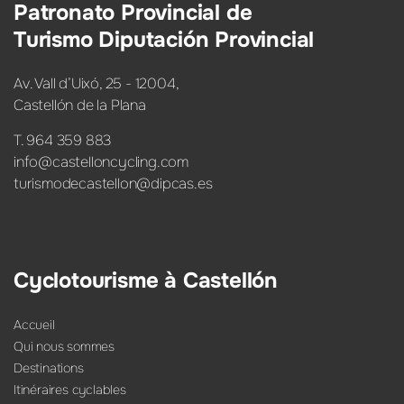
Patronato Provincial de
Turismo Diputación Provincial
Av. Vall d’Uixó, 25 - 12004,
Castellón de la Plana
T. 964 359 883
info@castelloncycling.com
turismodecastellon@dipcas.es
Cyclotourisme à Castellón
Accueil
Qui nous sommes
Destinations
Itinéraires cyclables