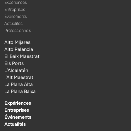
Expériences
Entreprises
Événements
Actualites
Professionnels
Alto Mijares
Alto Palancia
El Baix Maestrat
Els Ports
L’Alcalatén
l’Alt Maestrat
La Plana Alta
La Plana Baixa
Expériences
Entreprises
Événements
Actualités