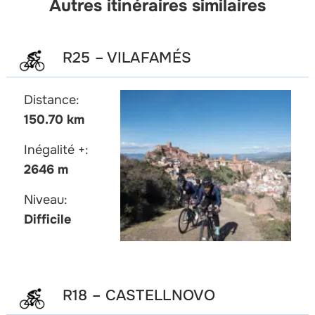
Autres itinéraires similaires
R25 – VILAFAMÉS
Distance:
150.70 km
Inégalité +:
2646 m
Niveau:
Difficile
R18 – CASTELLNOVO