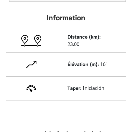
Information
Distance (km):
23.00
161
Élévation (m):
Iniciación
Taper: