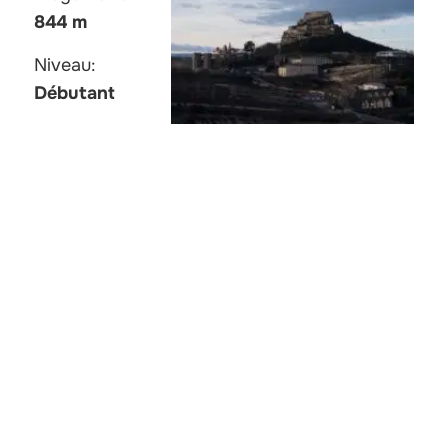
844 m
Niveau:
Débutant