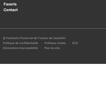
Favoris
Contact
© Patronato Provincial de Turismo de Castellón
Politique de confidentialité
Politique Cookie
ACD
Déclaration d'accessibilité
Plan du site