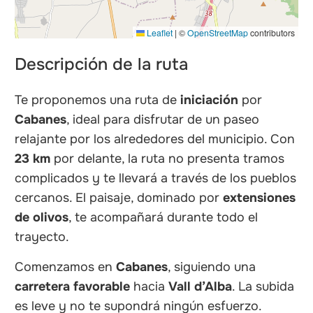
Leaflet
|
©
OpenStreetMap
contributors
Descripción de la ruta
Te proponemos una ruta de
iniciación
por
Cabanes
, ideal para disfrutar de un paseo
relajante por los alrededores del municipio. Con
23 km
por delante, la ruta no presenta tramos
complicados y te llevará a través de los pueblos
cercanos. El paisaje, dominado por
extensiones
de olivos
, te acompañará durante todo el
trayecto.
Comenzamos en
Cabanes
, siguiendo una
carretera favorable
hacia
Vall d’Alba
. La subida
es leve y no te supondrá ningún esfuerzo.