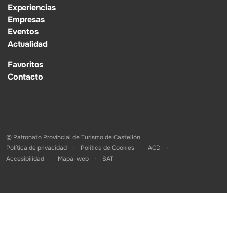
Experiencias
Empresas
Eventos
Actualidad
Favoritos
Contacto
© Patronato Provincial de Turismo de Castellón
Política de privacidad
Política de Cookies
ACD
Accesibilidad
Mapa-web
SAT