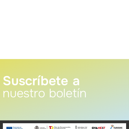
Suscríbete a
nuestro boletín