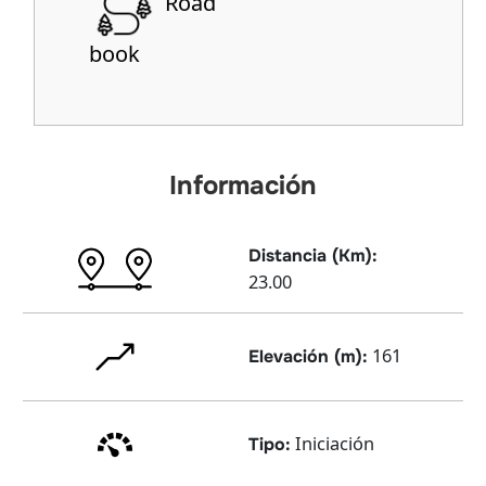
Road
book
Información
Distancia (Km):
23.00
161
Elevación (m):
Iniciación
Tipo: