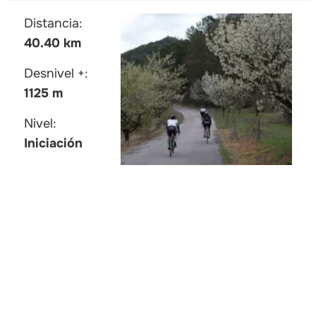
Distancia:
40.40 km
Desnivel +:
1125 m
Nivel:
Iniciación