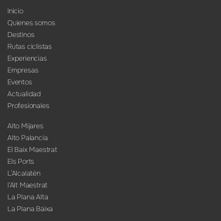
Inicio
Quienes somos
Destinos
Rutas ciclistas
Experiencias
Empresas
Eventos
Actualidad
Profesionales
Alto Mijares
Alto Palancia
El Baix Maestrat
Els Ports
L’Alcalatén
l’Alt Maestrat
La Plana Alta
La Plana Baixa