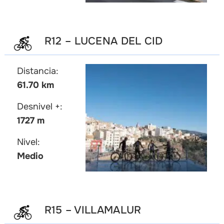
R12 – LUCENA DEL CID
Distancia:
61.70 km
Desnivel +:
1727 m
Nivel:
Medio
R15 – VILLAMALUR