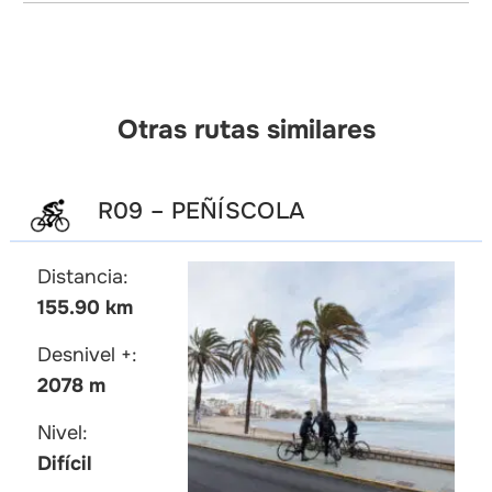
Otras rutas similares
R09 – PEÑÍSCOLA
Distancia:
155.90 km
Desnivel +:
2078 m
Nivel:
Difícil