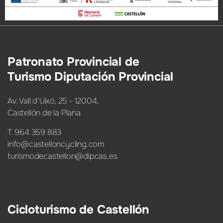
Patronato Provincial de
Turismo Diputación Provincial
Av. Vall d’Uixó, 25 - 12004,
Castellón de la Plana
T. 964 359 883
info@castelloncycling.com
turismodecastellon@dipcas.es
Cicloturismo de Castellón