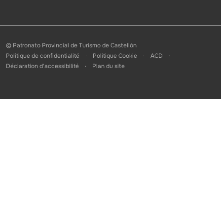
© Patronato Provincial de Turismo de Castellón
Politique de confidentialité
Politique Cookie
ACD
Déclaration d'accessibilité
Plan du site