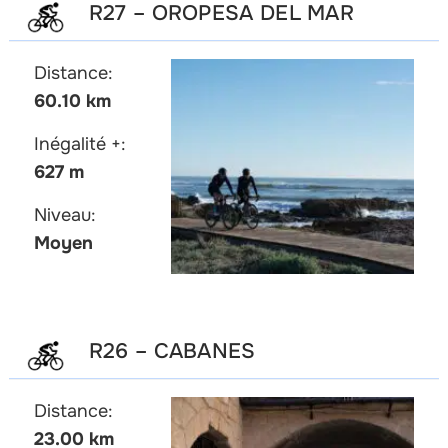
R27 – OROPESA DEL MAR
Distance:
60.10 km
Inégalité +:
627 m
Niveau:
Moyen
R26 – CABANES
Distance:
23.00 km