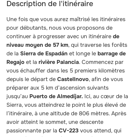
Description de l'itinéraire
Une fois que vous aurez maîtrisé les itinéraires
pour débutants, nous vous proposons de
continuer à progresser avec un itinéraire
de
niveau moyen de 57 km
, qui traverse les forêts
de la
Sierra de Espadán
et longe le
barrage de
Regajo
et la
rivière Palancia
. Commencez par
vous échauffer dans les 5 premiers kilomètres
depuis le départ de
Castellnovo
, afin de vous
préparer aux 5 km d’ascension suivants
jusqu’au
Puerto de Almedíjar.
Ici, au cœur de la
Sierra, vous atteindrez le point le plus élevé de
l’itinéraire, à une altitude de 806 mètres. Après
avoir atteint le sommet, une descente
passionnante par la
CV-223
vous attend, qui