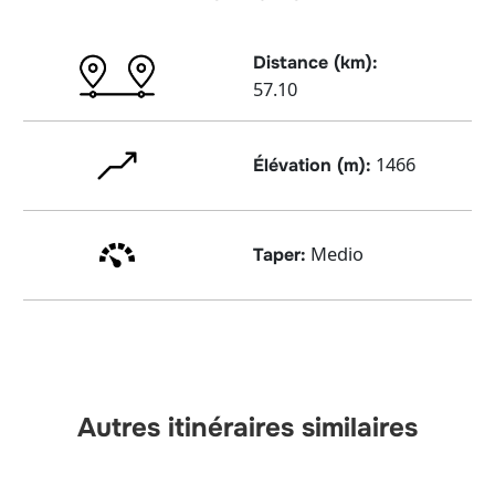
Distance (km):
57.10
1466
Élévation (m):
Medio
Taper:
Autres itinéraires similaires