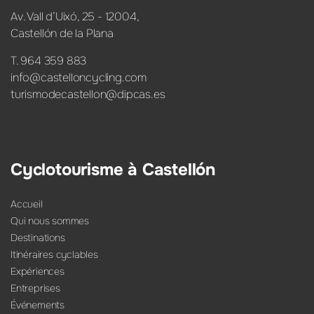
Av. Vall d’Uixó, 25 - 12004,
Castellón de la Plana
T. 964 359 883
info@castelloncycling.com
turismodecastellon@dipcas.es
Cyclotourisme à Castellón
Accueil
Qui nous sommes
Destinations
Itinéraires cyclables
Expériences
Entreprises
Événements