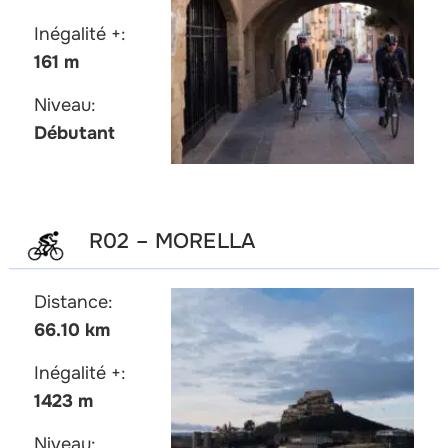
Inégalité +:
161 m
Niveau:
Débutant
R02 – MORELLA
Distance:
66.10 km
Inégalité +:
1423 m
Niveau: