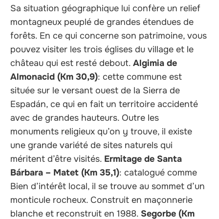
Sa situation géographique lui confère un relief
montagneux peuplé de grandes étendues de
forêts. En ce qui concerne son patrimoine, vous
pouvez visiter les trois églises du village et le
château qui est resté debout.
Algimia de
Almonacid (Km 30,9)
: cette commune est
située sur le versant ouest de la Sierra de
Espadán, ce qui en fait un territoire accidenté
avec de grandes hauteurs. Outre les
monuments religieux qu’on y trouve, il existe
une grande variété de sites naturels qui
méritent d’être visités.
Ermitage de Santa
Bárbara – Matet (Km 35,1)
: catalogué comme
Bien d’intérêt local, il se trouve au sommet d’un
monticule rocheux. Construit en maçonnerie
blanche et reconstruit en 1988.
Segorbe (Km