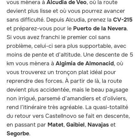
vous mènera à
Alcudia de Veo
, où la route
devient plus lisse et où vous pourrez avancer
sans difficulté. Depuis Alcudia, prenez la
CV-215
et préparez-vous pour le
Puerto de la Nevera
.
Si vous avez franchi le premier col sans
problème, celui-ci sera plus supportable, avec
moins de pente et d’altitude. Une descente de 5
km vous mènera à
Algimia de Almonacid
, où
vous trouverez un tronçon plat idéal pour
reprendre des forces. À partir de là, la route
devient plus accidentée, mais le beau paysage
non irrigué, parsemé d’amandiers et d’oliviers,
rend l’itinéraire très agréable. La quasi-totalité
du retour vers Castellnovo se fait en descente,
en passant par
Matet
,
Gaibiel
,
Navajas
et
Segorbe
.