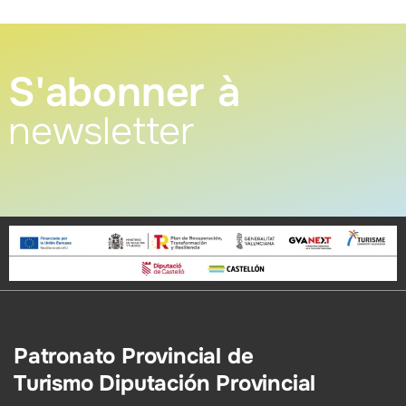
S'abonner à
newsletter
Patronato Provincial de
Turismo Diputación Provincial