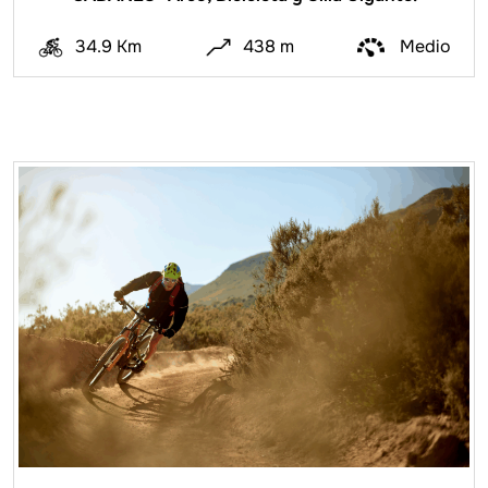
34.9 Km
438 m
Medio