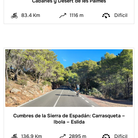
Cabanes y Desert de les Palmes
83.4 Km
1116 m
Difícil
Cumbres de la Sierra de Espadán: Carrasqueta –
Ibola – Eslida
136.9 Km
2895 m
Difícil