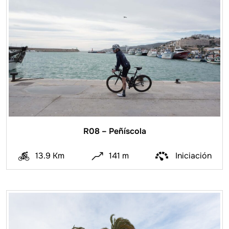
R08 – Peñíscola
13.9 Km
141 m
Iniciación