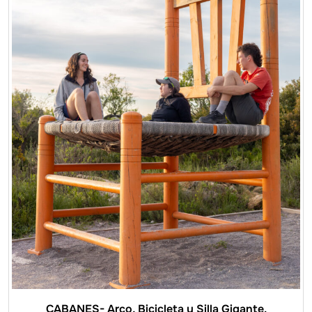
CABANES- Arco, Bicicleta y Silla Gigante.