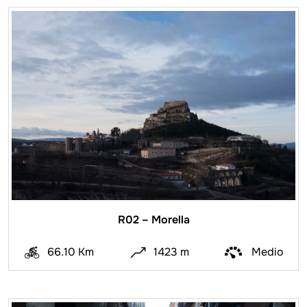
R02 – Morella
66.10 Km
1423 m
Medio