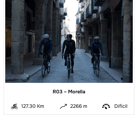
R03 – Morella
127.30 Km
2266 m
Difícil