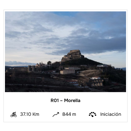
R01 – Morella
37.10 Km
844 m
Iniciación