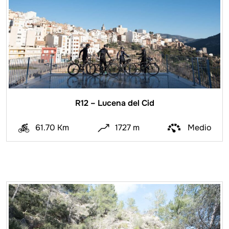
R12 – Lucena del Cid
61.70 Km
1727 m
Medio