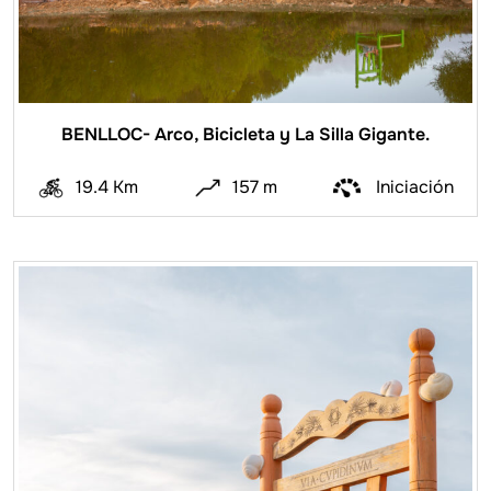
BENLLOC- Arco, Bicicleta y La Silla Gigante.
19.4 Km
157 m
Iniciación