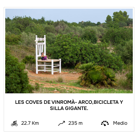
LES COVES DE VINROMÀ- ARCO,BICICLETA Y
SILLA GIGANTE.
22.7 Km
235 m
Medio