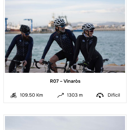
R07 – Vinaròs
109.50 Km
1303 m
Difícil