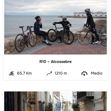
R10 – Alcossebre
65.7 Km
1210 m
Medio