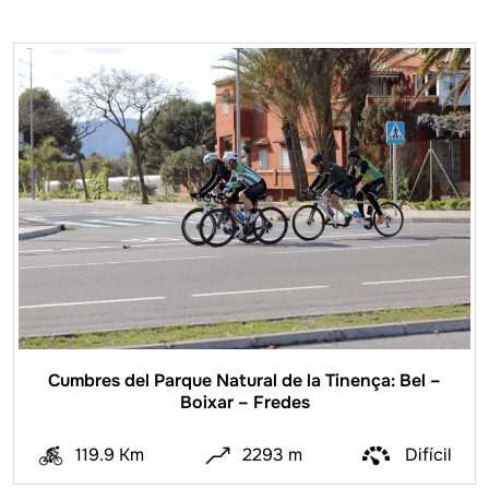
Cumbres del Parque Natural de la Tinença: Bel –
Boixar – Fredes
119.9 Km
2293 m
Difícil