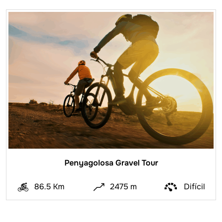
Penyagolosa Gravel Tour
86.5 Km
2475 m
Difícil