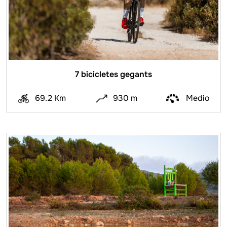
7 bicicletes gegants
69.2 Km
930 m
Medio