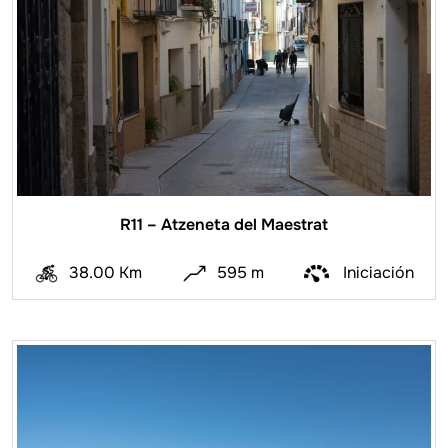
R11 – Atzeneta del Maestrat
38.00 Km
595 m
Iniciación