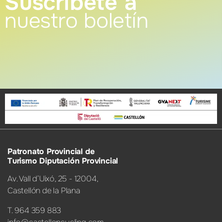
Suscríbete a
nuestro boletín
Patronato Provincial de
Turismo Diputación Provincial
Av. Vall d’Uixó, 25 - 12004,
Castellón de la Plana
T. 964 359 883