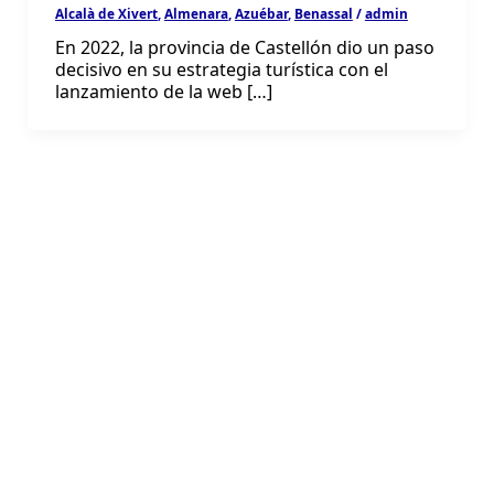
Alcalà de Xivert
,
Almenara
,
Azuébar
,
Benassal
/
admin
En 2022, la provincia de Castellón dio un paso
decisivo en su estrategia turística con el
lanzamiento de la web […]