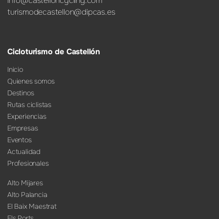
info@castelloncycling.com
turismodecastellon@dipcas.es
Cicloturismo de Castellón
Inicio
Quienes somos
Destinos
Rutas ciclistas
Experiencias
Empresas
Eventos
Actualidad
Profesionales
Alto Mijares
Alto Palancia
El Baix Maestrat
Els Ports