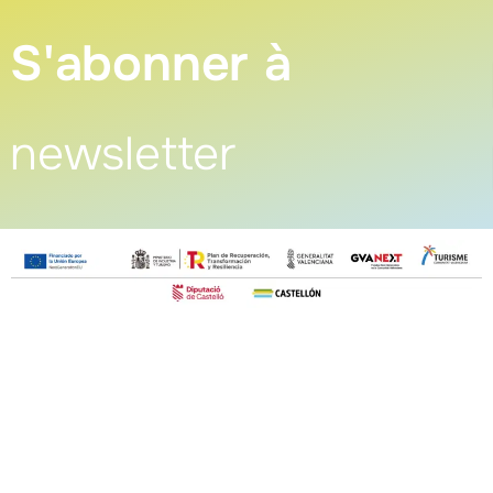
S'abonner à
newsletter
Patronato Provincial de
Turismo Diputación Provincial
Av. Vall d’Uixó, 25 - 12004,
Castellón de la Plana