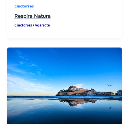
Cinctorres
Respira Natura
Cinctorres
/
vgarrote