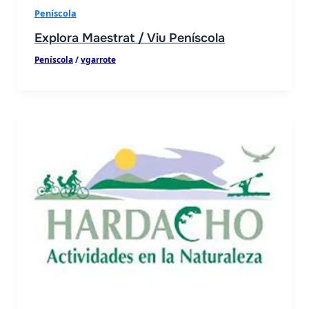
Peníscola
Explora Maestrat / Viu Peníscola
Peníscola
/
vgarrote