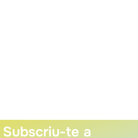
Subscriu-te a