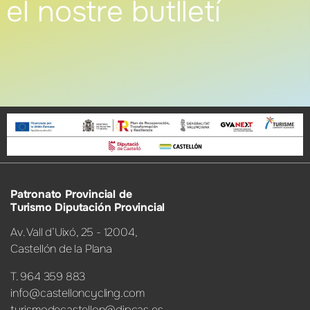
el nostre butlletí
Patronato Provincial de
Turismo Diputación Provincial
Av. Vall d’Uixó, 25 - 12004,
Castellón de la Plana
T. 964 359 883
info@castelloncycling.com
turismodecastellon@dipcas.es