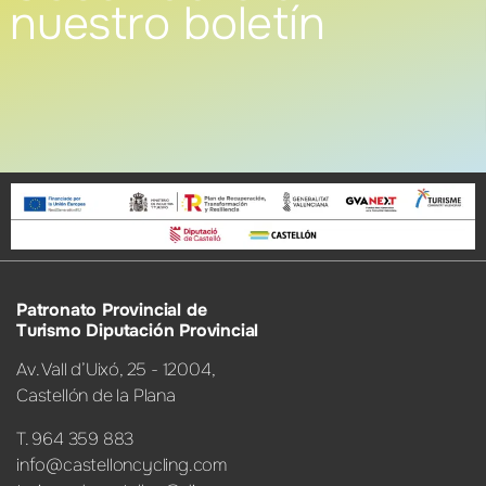
nuestro boletín
Patronato Provincial de
Turismo Diputación Provincial
Av. Vall d’Uixó, 25 - 12004,
Castellón de la Plana
T. 964 359 883
info@castelloncycling.com