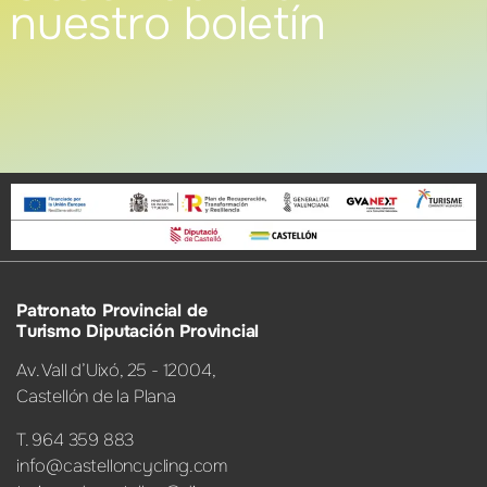
nuestro boletín
Patronato Provincial de
Turismo Diputación Provincial
Av. Vall d’Uixó, 25 - 12004,
Castellón de la Plana
T. 964 359 883
info@castelloncycling.com