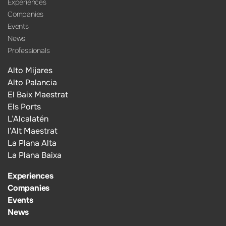
Experiences
Companies
Events
News
Professionals
Alto Mijares
Alto Palancia
El Baix Maestrat
Els Ports
L’Alcalatén
l’Alt Maestrat
La Plana Alta
La Plana Baixa
Experiences
Companies
Events
News