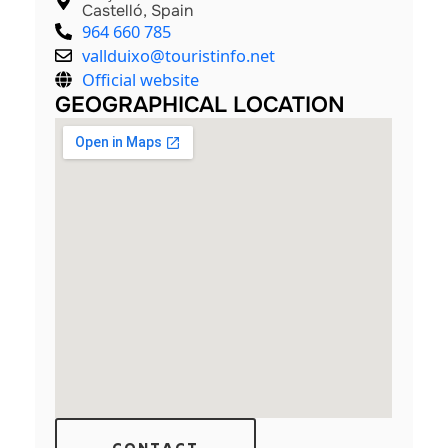
Castelló, Spain
964 660 785
vallduixo@touristinfo.net
Official website
GEOGRAPHICAL LOCATION