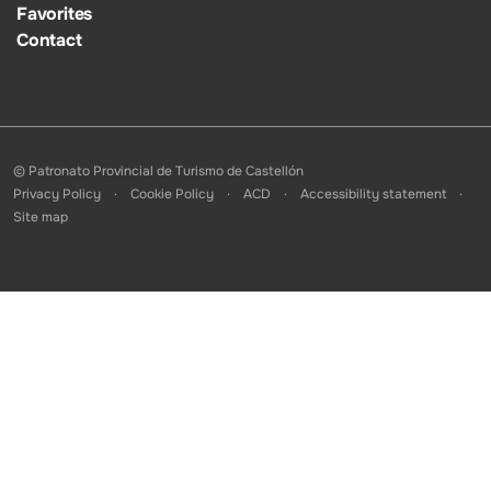
Favorites
Contact
© Patronato Provincial de Turismo de Castellón
Privacy Policy
Cookie Policy
ACD
Accessibility statement
Site map