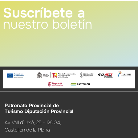
Suscríbete a
nuestro boletín
Patronato Provincial de
Turismo Diputación Provincial
Av. Vall d’Uixó, 25 - 12004,
Castellón de la Plana