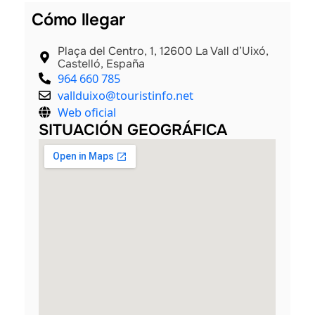
Cómo llegar
Plaça del Centro, 1, 12600 La Vall d’Uixó,
Castelló, España
964 660 785
vallduixo@touristinfo.net
Web oficial
SITUACIÓN GEOGRÁFICA