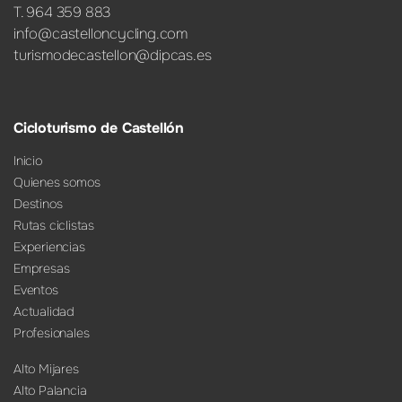
T. 964 359 883
info@castelloncycling.com
turismodecastellon@dipcas.es
Cicloturismo de Castellón
Inicio
Quienes somos
Destinos
Rutas ciclistas
Experiencias
Empresas
Eventos
Actualidad
Profesionales
Alto Mijares
Alto Palancia