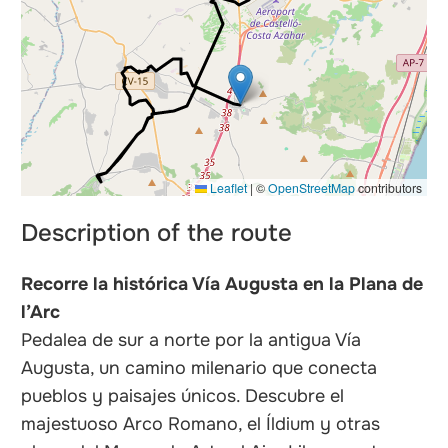
nals
Leaflet
|
©
OpenStreetMap
contributors
Description of the route
Recorre la histórica Vía Augusta en la Plana de
l’Arc
Pedalea de sur a norte por la antigua Vía
Augusta, un camino milenario que conecta
pueblos y paisajes únicos. Descubre el
majestuoso Arco Romano, el Íldium y otras