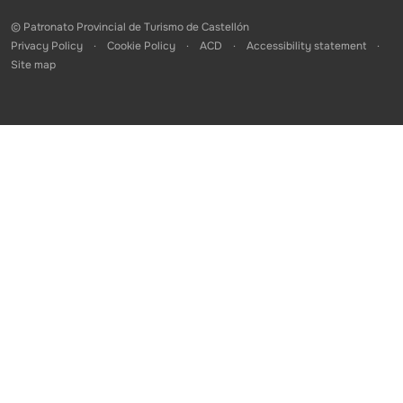
© Patronato Provincial de Turismo de Castellón
Privacy Policy
Cookie Policy
ACD
Accessibility statement
Site map