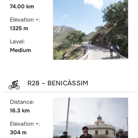
74.00 km
Elevation +:
1325 m
Level:
Medium
R28 – BENICÀSSIM
Distance:
16.3 km
Elevation +:
304 m