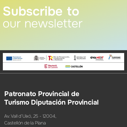
Subscribe to
our newsletter
Patronato Provincial de
Turismo Diputación Provincial
Av. Vall d’Uixó, 25 - 12004,
Castellón de la Plana