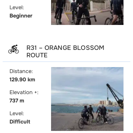
Level:
Beginner
R31 – ORANGE BLOSSOM
ROUTE
Distance:
129.90 km
Elevation +:
737 m
Level:
Difficult