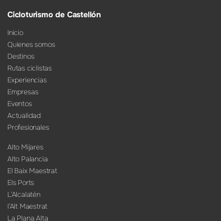
Cicloturismo de Castellón
Inicio
Quienes somos
Destinos
Rutas ciclistas
Experiencias
Empresas
Eventos
Actualidad
Profesionales
Alto Mijares
Alto Palancia
El Baix Maestrat
Els Ports
L’Alcalatén
l’Alt Maestrat
La Plana Alta