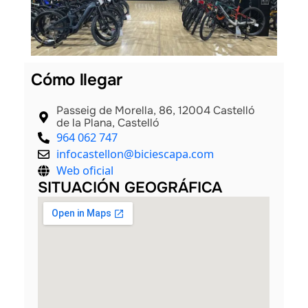
Cómo llegar
Passeig de Morella, 86, 12004 Castelló
de la Plana, Castelló
964 062 747
infocastellon@biciescapa.com
Web oficial
SITUACIÓN GEOGRÁFICA