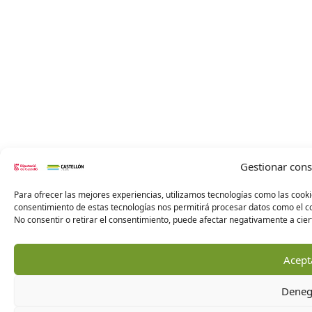
Gestionar con
Para ofrecer las mejores experiencias, utilizamos tecnologías como las cooki
consentimiento de estas tecnologías nos permitirá procesar datos como el co
No consentir o retirar el consentimiento, puede afectar negativamente a ciert
Acept
Deneg