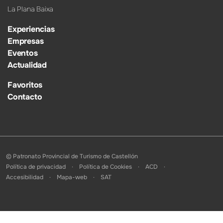
La Plana Baixa
Experiencias
Empresas
Eventos
Actualidad
Favoritos
Contacto
© Patronato Provincial de Turismo de Castellón
Política de privacidad
Política de Cookies
ACD
Accesibilidad
Mapa-web
SAT