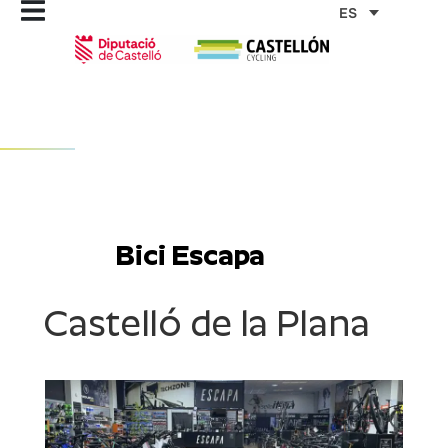
Ir
ES
al
contenido
Bici Escapa
Castelló de la Plana