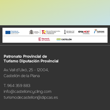
Patronato Provincial de
Turismo Diputación Provincial
Av. Vall d’Uixó, 25 - 12004,
Castellón de la Plana
T. 964 359 883
info@castelloncycling.com
turismodecastellon@dipcas.es