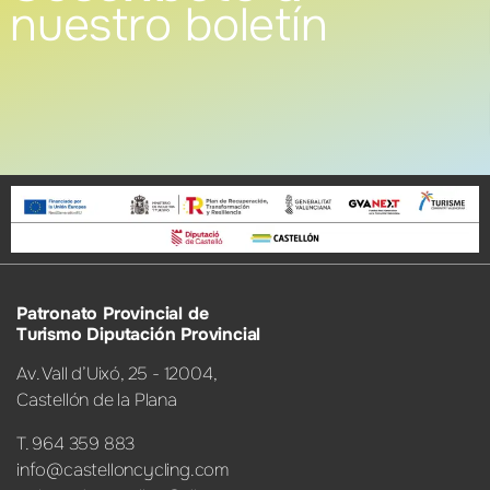
nuestro boletín
Patronato Provincial de
Turismo Diputación Provincial
Av. Vall d’Uixó, 25 - 12004,
Castellón de la Plana
T. 964 359 883
info@castelloncycling.com