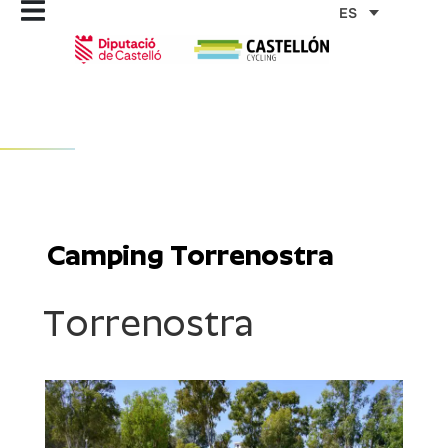
Ir
ES
al
contenido
Camping Torrenostra
Torrenostra