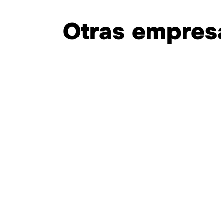
Otras empres