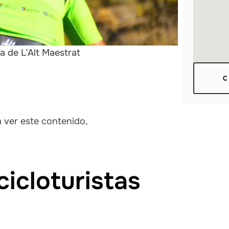
a de L’Alt Maestrat
C
a ver este contenido,
cicloturistas