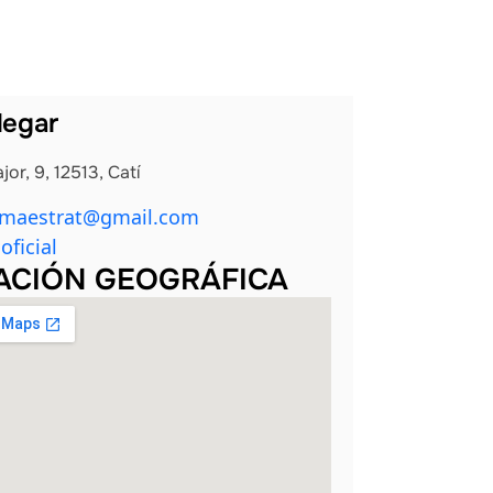
legar
jor, 9, 12513, Catí
tmaestrat@gmail.com
oficial
ACIÓN GEOGRÁFICA