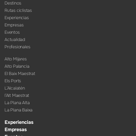
Destinos
Rutas ciclistas
Experiencias
Empresas
Eventos
Actualidad
Profesionales
Alto Mijares
Alto Palancia
El Baix Maestrat
Els Ports
L’Alcalatén
l’Alt Maestrat
La Plana Alta
La Plana Baixa
Experiencias
Empresas