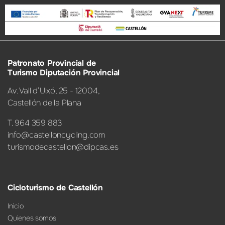
Patronato Provincial de
Turismo Diputación Provincial
Av. Vall d’Uixó, 25 - 12004,
Castellón de la Plana
T. 964 359 883
info@castelloncycling.com
turismodecastellon@dipcas.es
Cicloturismo de Castellón
Inicio
Quienes somos