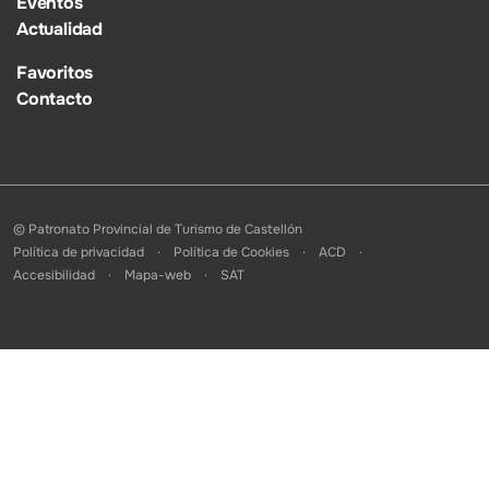
Eventos
Actualidad
Favoritos
Contacto
© Patronato Provincial de Turismo de Castellón
Política de privacidad
Política de Cookies
ACD
Accesibilidad
Mapa-web
SAT