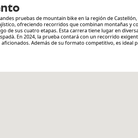
ento
andes pruebas de mountain bike en la región de Castellón, 
isajístico, ofreciendo recorridos que combinan montañas y 
go de sus cuatro etapas. Esta carrera tiene lugar en diversa
Espadà. En 2024, la prueba contará con un recorrido exigente
 a aficionados. Además de su formato competitivo, es ideal 