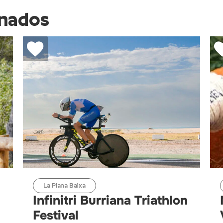
onados
La Plana Baixa
Infinitri Burriana Triathlon
Festival