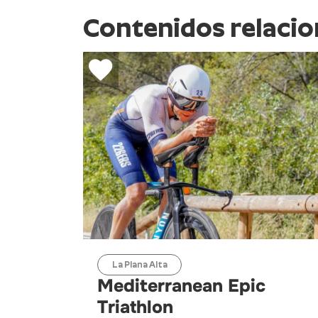
Contenidos relaci
La Plana Alta
Mediterranean Epic
Triathlon