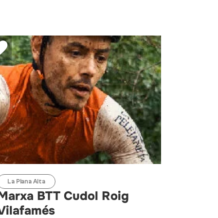
La Plana Alta
Marxa BTT Cudol Roig
Vilafamés