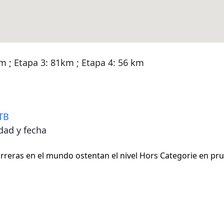
m ; Etapa 3: 81km ; Etapa 4: 56 km
TB
dad y fecha
arreras en el mundo ostentan el nivel Hors Categorie en p