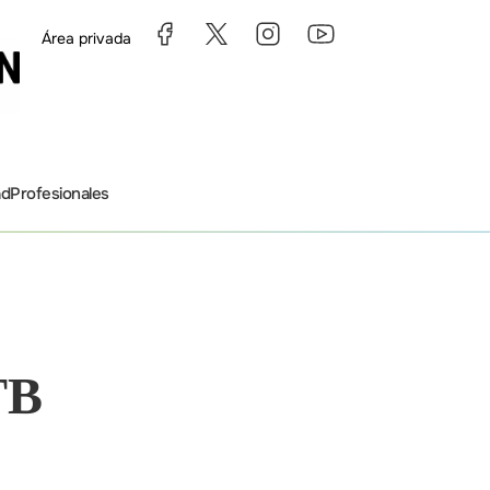
Área privada
ad
Profesionales
TB