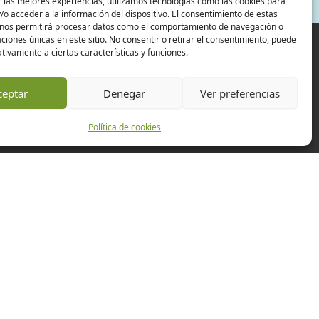
 las mejores experiencias, utilizamos tecnologías como las cookies para
o acceder a la información del dispositivo. El consentimiento de estas
 nos permitirá procesar datos como el comportamiento de navegación o
caciones únicas en este sitio. No consentir o retirar el consentimiento, puede
tivamente a ciertas características y funciones.
ceptar
Denegar
Ver preferencias
Política de cookies
Experiencias
Empresas
Eventos
Actualidad