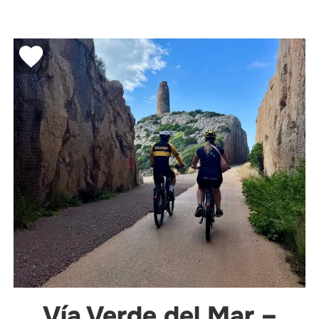
Vía Verde del Mar –