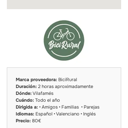
Marca proveedora:
BiciRural
Duración:
2 horas aproximadamente
Dónde:
Vilafamés
Cuándo:
Todo el año
Dirigida a:
• Amigos • Familias • Parejas
Idiomas:
Español • Valenciano • Inglés
Precio:
80€