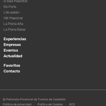
El Baix Maestrat
Els Ports
L’Alcalatén
l’Alt Maestrat
La Plana Alta
La Plana Baixa
Experiencias
Empresas
Eventos
Actualidad
Favoritos
Contacto
© Patronato Provincial de Turismo de Castellón
Política de privacidad
Política de Cookies
ACD