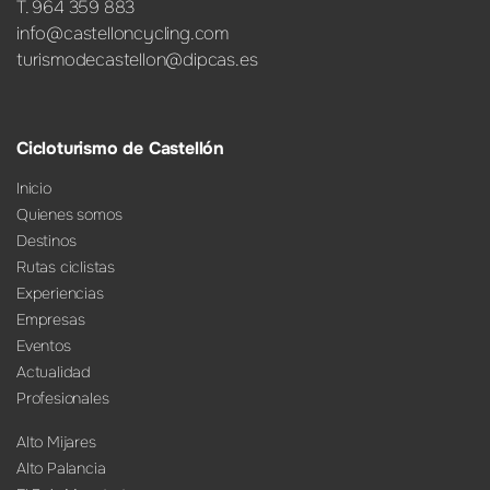
T. 964 359 883
info@castelloncycling.com
turismodecastellon@dipcas.es
Cicloturismo de Castellón
Inicio
Quienes somos
Destinos
Rutas ciclistas
Experiencias
Empresas
Eventos
Actualidad
Profesionales
Alto Mijares
Alto Palancia