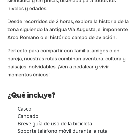
silenciosa y sin prisas, diseñada para todos los
niveles y edades.
les
Desde recorridos de 2 horas, explora la historia de la
zona siguiendo la antigua Vía Augusta, el imponente
Arco Romano o el histórico campo de aviación.
Perfecto para compartir con familia, amigos o en
pareja, nuestras rutas combinan aventura, cultura y
paisajes inolvidables. ¡Ven a pedalear y vivir
momentos únicos!
¿Qué incluye?
Casco
Candado
Breve guía de uso de la bicicleta
Soporte teléfono móvil durante la ruta