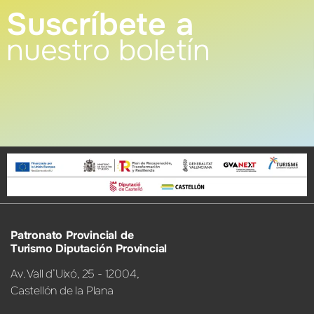
Suscríbete a
nuestro boletín
Patronato Provincial de
Turismo Diputación Provincial
Av. Vall d’Uixó, 25 - 12004,
Castellón de la Plana