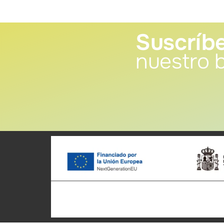
Suscríbe
nuestro b