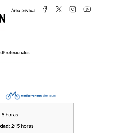
Área privada
ad
Profesionales
:
6 horas
idad:
2:15 horas