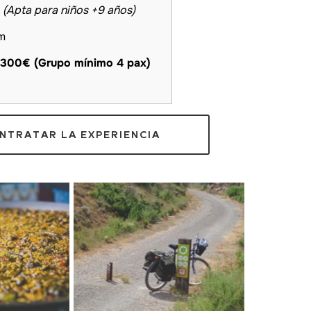
a
(Apta para niños +9 años)
m
300€ (Grupo mínimo 4 pax)
NTRATAR LA EXPERIENCIA