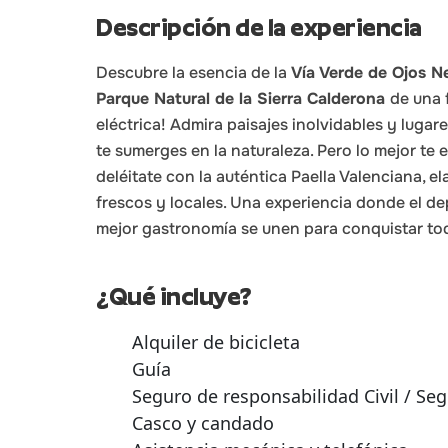
Descripción de la experiencia
Descubre la esencia de la
Vía Verde de Ojos N
Parque Natural de la Sierra Calderona
de una 
eléctrica! Admira paisajes inolvidables y lugar
te sumerges en la naturaleza. Pero lo mejor te es
deléitate con la auténtica Paella Valenciana, 
frescos y locales. Una experiencia donde el dep
mejor gastronomía se unen para conquistar tod
¿Qué incluye?
Alquiler de bicicleta
Guía
Seguro de responsabilidad Civil / Seg
Casco y candado