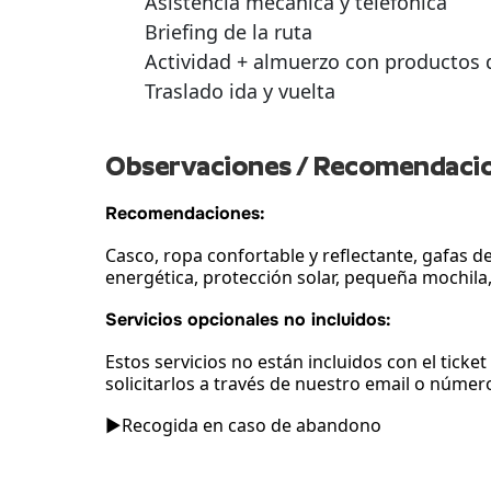
Asistencia mecánica y telefónica
Briefing de la ruta
Actividad + almuerzo con productos d
Traslado ida y vuelta
Observaciones / Recomendaci
Recomendaciones:
Casco, ropa confortable y reflectante, gafas de
energética, protección solar, pequeña mochila,
Servicios opcionales no incluidos:
Estos servicios no están incluidos con el ticke
solicitarlos a través de nuestro email o númer
▶Recogida en caso de abandono