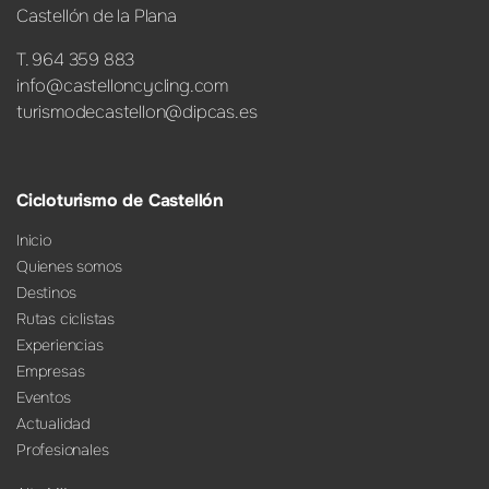
Castellón de la Plana
T. 964 359 883
info@castelloncycling.com
turismodecastellon@dipcas.es
Cicloturismo de Castellón
Inicio
Quienes somos
Destinos
Rutas ciclistas
Experiencias
Empresas
Eventos
Actualidad
Profesionales