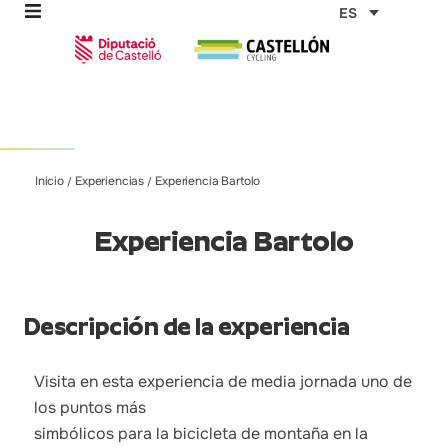
Ir
ES
al
contenido
omos
Inicio
Experiencias
Experiencia Bartolo
/
/
tas
Experiencia Bartolo
as
Descripción de la experiencia
Visita en esta experiencia de media jornada uno de
los puntos más
simbólicos para la bicicleta de montaña en la