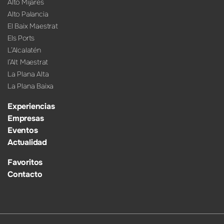
Alto Mijares
Alto Palancia
El Baix Maestrat
Els Ports
L’Alcalatén
l’Alt Maestrat
La Plana Alta
La Plana Baixa
Experiencias
Empresas
Eventos
Actualidad
Favoritos
Contacto