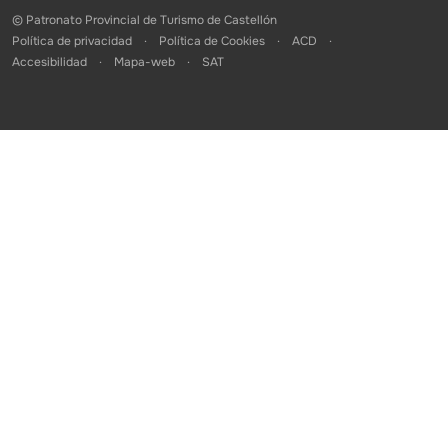
© Patronato Provincial de Turismo de Castellón
Política de privacidad
Política de Cookies
ACD
Accesibilidad
Mapa-web
SAT