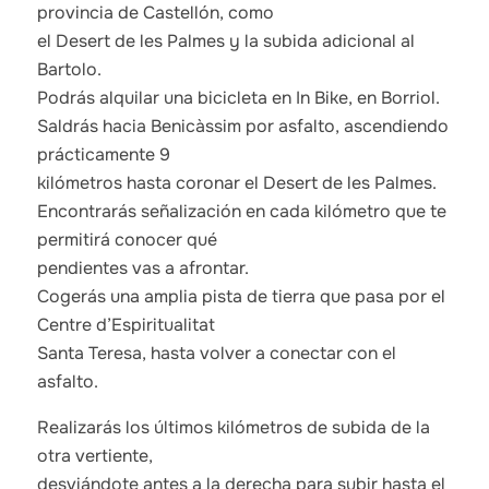
provincia de Castellón, como
el Desert de les Palmes y la subida adicional al
les
Bartolo.
Podrás alquilar una bicicleta en In Bike, en Borriol.
Saldrás hacia Benicàssim por asfalto, ascendiendo
prácticamente 9
kilómetros hasta coronar el Desert de les Palmes.
Encontrarás señalización en cada kilómetro que te
permitirá conocer qué
pendientes vas a afrontar.
Cogerás una amplia pista de tierra que pasa por el
Centre d’Espiritualitat
Santa Teresa, hasta volver a conectar con el
asfalto.
Realizarás los últimos kilómetros de subida de la
otra vertiente,
desviándote antes a la derecha para subir hasta el