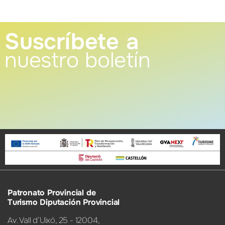
Suscríbete a
nuestro boletín
Patronato Provincial de
Turismo Diputación Provincial
Av. Vall d’Uixó, 25 - 12004,