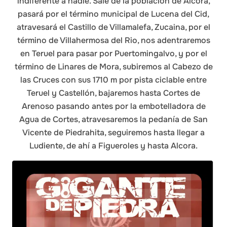
indiferente a nadie. Sale de la población de Alcora,
pasará por el término municipal de Lucena del Cid,
les
atravesará el Castillo de Villamalefa, Zucaina, por el
término de Villahermosa del Rio, nos adentraremos
en Teruel para pasar por Puertomingalvo, y por el
término de Linares de Mora, subiremos al Cabezo de
las Cruces con sus 1710 m por pista ciclable entre
Teruel y Castellón, bajaremos hasta Cortes de
Arenoso pasando antes por la embotelladora de
Agua de Cortes, atravesaremos la pedanía de San
Vicente de Piedrahita, seguiremos hasta llegar a
Ludiente, de ahí a Figueroles y hasta Alcora.