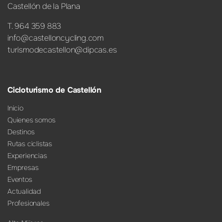
Castellón de la Plana
T. 964 359 883
info@castelloncycling.com
turismodecastellon@dipcas.es
Cicloturismo de Castellón
Inicio
Quienes somos
Destinos
Rutas ciclistas
Experiencias
Empresas
Eventos
Actualidad
Profesionales