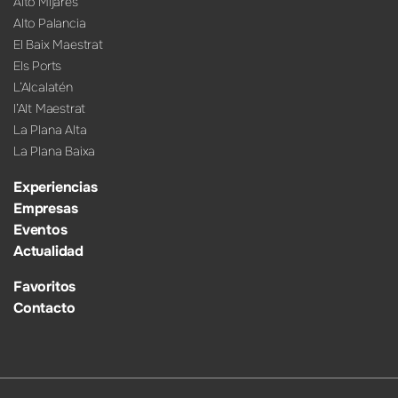
Alto Mijares
Alto Palancia
El Baix Maestrat
Els Ports
L’Alcalatén
l’Alt Maestrat
La Plana Alta
La Plana Baixa
Experiencias
Empresas
Eventos
Actualidad
Favoritos
Contacto