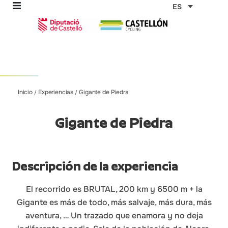
Ir
ES
al
contenido
omos
Inicio
Experiencias
Gigante de Piedra
/
/
tas
Gigante de Piedra
as
Descripción de la experiencia
El recorrido es BRUTAL, 200 km y 6500 m + la
Gigante es más de todo, más salvaje, más dura, más
aventura, … Un trazado que enamora y no deja