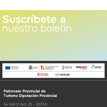
Suscríbete a
nuestro boletín
Patronato Provincial de
Turismo Diputación Provincial
Av. Vall d’Uixó, 25 - 12004,