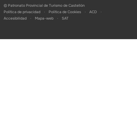
© Patronato Provincial de Turismo de Castellón
Política de privacidad
Política de Cookies
ACD
Accesibilidad
Mapa-web
SAT