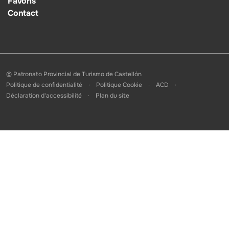
Favoris
Contact
© Patronato Provincial de Turismo de Castellón
Politique de confidentialité
Politique Cookie
ACD
Déclaration d'accessibilité
Plan du site