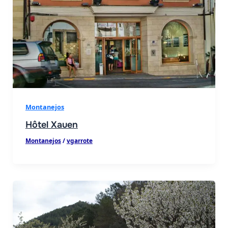
Montanejos
Hôtel Xauen
Montanejos
/
vgarrote