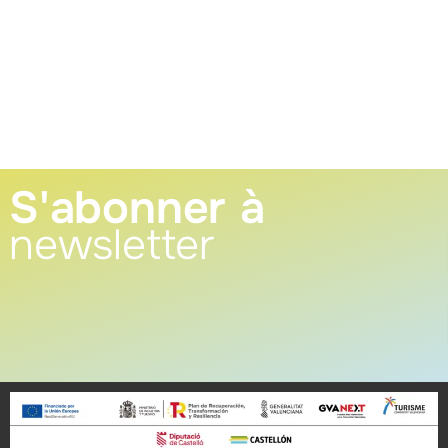
S'abonner à
newsletter