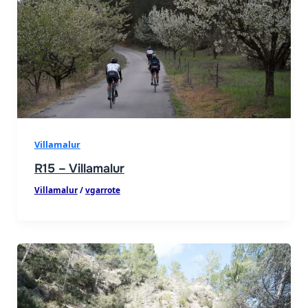
Villamalur
R15 – Villamalur
Villamalur
/
vgarrote