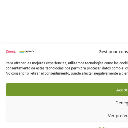
Gestionar con
Para ofrecer las mejores experiencias, utilizamos tecnologías como las cooki
consentimiento de estas tecnologías nos permitirá procesar datos como el co
No consentir o retirar el consentimiento, puede afectar negativamente a ciert
Acept
Deneg
Ver prefer