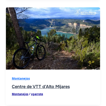
Montanejos
Centre de VTT d’Alto Mijares
Montanejos
/
vgarrote