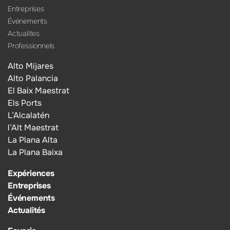
Entreprises
Événements
Actualites
Professionnels
Alto Mijares
Alto Palancia
El Baix Maestrat
Els Ports
L’Alcalatén
l’Alt Maestrat
La Plana Alta
La Plana Baixa
Expériences
Entreprises
Événements
Actualités