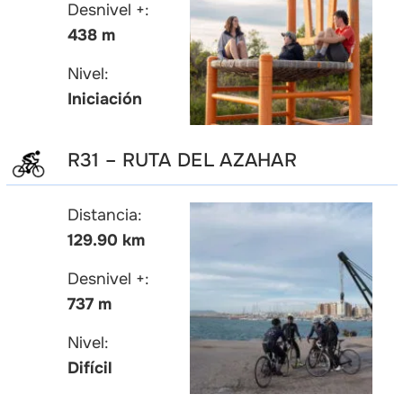
Desnivel +:
438 m
Nivel:
Iniciación
R31 – RUTA DEL AZAHAR
Distancia:
129.90 km
Desnivel +:
737 m
Nivel:
Difícil