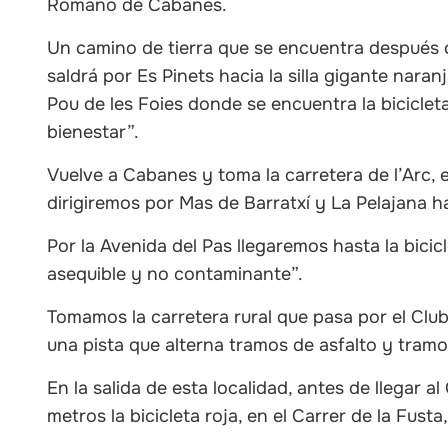
Romano de Cabanes.
Un camino de tierra que se encuentra después d
saldrá por Es Pinets hacia la silla gigante naranj
Pou de les Foies donde se encuentra la bicicleta
bienestar”.
Vuelve a Cabanes y toma la carretera de l’Arc, 
dirigiremos por Mas de Barratxí y La Pelajana ha
Por la Avenida del Pas llegaremos hasta la bicic
asequible y no contaminante”.
Tomamos la carretera rural que pasa por el Clu
una pista que alterna tramos de asfalto y tramo
En la salida de esta localidad, antes de llegar a
metros la bicicleta roja, en el Carrer de la Fusta