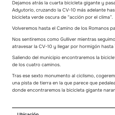
Dejamos atrás la cuarta bicicleta gigante y pa
Adyutorio, cruzando la CV-10 más adelante has
bicicleta verde oscura de “acción por el clima”.
Volveremos hasta el Camino de los Romanos para 
Nos sentiremos como Gulliver mientras seguimos
atravesar la CV-10 y llegar por hormigón hast
Saliendo del municipio encontraremos la bicicle
de los cuatro caminos.
Tras ese sexto monumento al ciclismo, cogerem
una pista de tierra en la que parece que pedal
donde encontraremos la bicicleta gigante naran
Ubicación