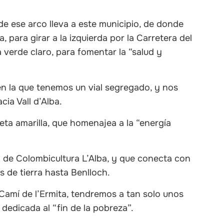
e ese arco lleva a este municipio, de donde
a, para girar a la izquierda por la Carretera del
 verde claro, para fomentar la “salud y
en la que tenemos un vial segregado, y nos
cia Vall d’Alba.
leta amarilla, que homenajea a la “energía
b de Colombicultura L’Alba, y que conecta con
s de tierra hasta Benlloch.
l Camí de l’Ermita, tendremos a tan solo unos
, dedicada al “fin de la pobreza”.