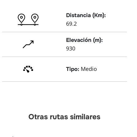
Distancia (Km):
69.2
Elevación (m):
930
Medio
Tipo:
Otras rutas similares