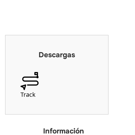
Descargas
Track
Información