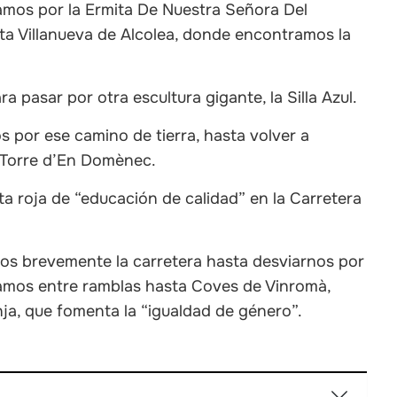
samos por la Ermita De Nuestra Señora Del
ta Villanueva de Alcolea, donde encontramos la
pasar por otra escultura gigante, la Silla Azul.
 por ese camino de tierra, hasta volver a
a Torre d’En Domènec.
ta roja de “educación de calidad” en la Carretera
os brevemente la carretera hasta desviarnos por
eamos entre ramblas hasta Coves de Vinromà,
ja, que fomenta la “igualdad de género”.